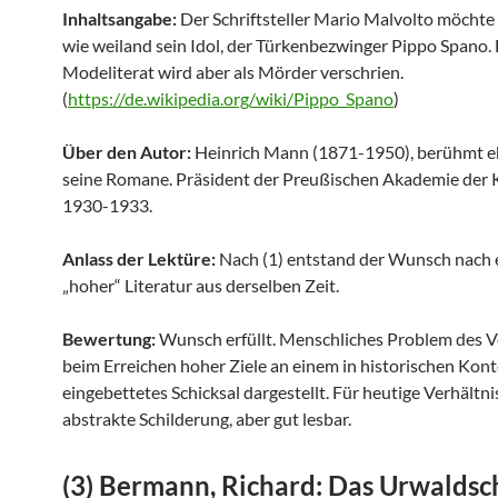
Inhaltsangabe:
Der Schriftsteller Mario Malvolto möchte 
wie weiland sein Idol, der Türkenbezwinger Pippo Spano.
Modeliterat wird aber als Mörder verschrien.
(
https://de.wikipedia.org/wiki/Pippo_Spano
)
Über den Autor:
Heinrich Mann (1871-1950), berühmt e
seine Romane. Präsident der Preußischen Akademie der 
1930-1933.
Anlass der Lektüre:
Nach (1) entstand der Wunsch nach 
„hoher“ Literatur aus derselben Zeit.
Bewertung:
Wunsch erfüllt. Menschliches Problem des 
beim Erreichen hoher Ziele an einem in historischen Kont
eingebettetes Schicksal dargestellt. Für heutige Verhältni
abstrakte Schilderung, aber gut lesbar.
(3) Bermann, Richard: Das Urwaldsch