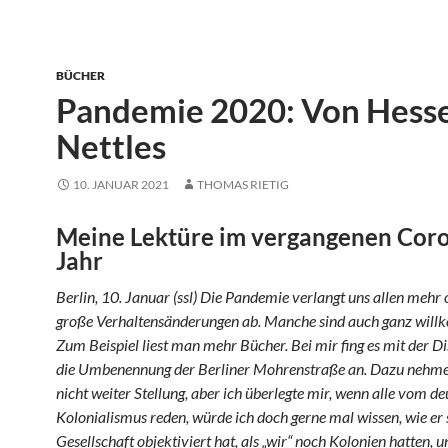
BÜCHER
Pandemie 2020: Von Hesse
Nettles
10. JANUAR 2021
THOMAS RIETIG
Meine Lektüre im vergangenen Cor
Jahr
Berlin, 10. Januar (ssl) Die Pandemie verlangt uns allen mehr
große Verhaltensänderungen ab. Manche sind auch ganz wil
Zum Beispiel liest man mehr Bücher. Bei mir fing es mit der D
die Umbenennung der Berliner Mohrenstraße an. Dazu nehme 
nicht weiter Stellung, aber ich überlegte mir, wenn alle vom d
Kolonialismus reden, würde ich doch gerne mal wissen, wie er s
Gesellschaft objektiviert hat, als „wir“ noch Kolonien hatten, u