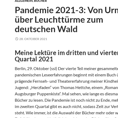
ALLGEMEIN
,
BÜCHER
Pandemie 2021-3: Von Ur
über Leuchttürme zum
deutschen Wald
28. OKTOBER 2021
Meine Lektüre im dritten und vierte
Quartal 2021
Berlin, 29. Oktober (ssl) Der vierte Teil meiner gesammelt
pandemischen Leseerfahrungen beginnt mit einem Buch ü
prägende Fernseh- und Theatererfahrung meiner Kindhei
Jugend: „Herzfaden“ von Thomas Hettche, einem „Roman
Augsburger Puppenkiste“. Mal sehen, wie lange es diesmal 
Bücher zu lesen. Die Pandemie ist noch nicht zu Ende, meh
im zweiten Quartal gibt es auch nicht, sodass Zeit zur Ve
steht. Wie immer, ist die Auswahl der Bücher mehr oder 