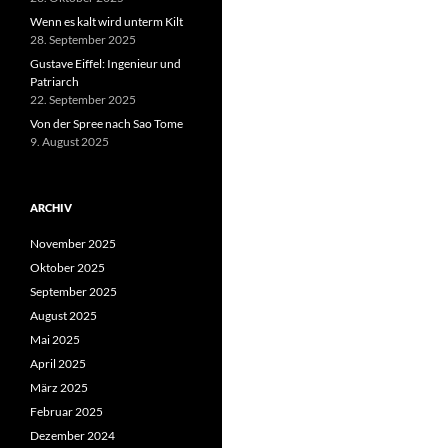
Wenn es kalt wird unterm Kilt
28. September 2025
Gustave Eiffel: Ingenieur und
Patriarch
22. September 2025
Von der Spree nach Sao Tome
9. August 2025
ARCHIV
November 2025
Oktober 2025
September 2025
August 2025
Mai 2025
April 2025
März 2025
Februar 2025
Dezember 2024