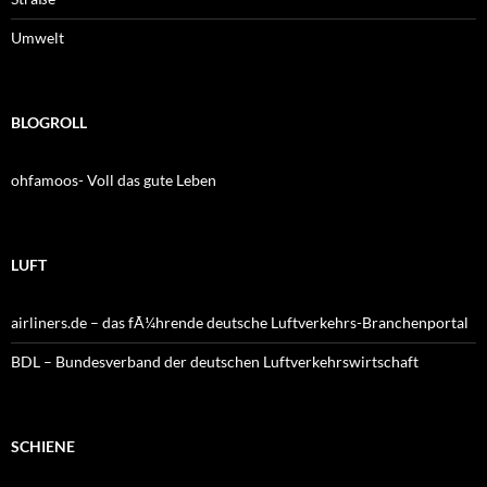
Umwelt
BLOGROLL
ohfamoos- Voll das gute Leben
LUFT
airliners.de – das fÃ¼hrende deutsche Luftverkehrs-Branchenportal
BDL – Bundesverband der deutschen Luftverkehrswirtschaft
SCHIENE