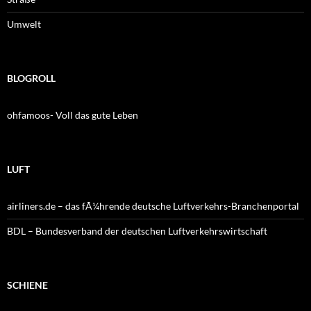
Umwelt
BLOGROLL
ohfamoos- Voll das gute Leben
LUFT
airliners.de – das fÃ¼hrende deutsche Luftverkehrs-Branchenportal
BDL – Bundesverband der deutschen Luftverkehrswirtschaft
SCHIENE