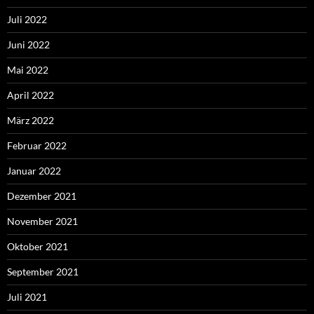
Juli 2022
Juni 2022
Mai 2022
April 2022
März 2022
Februar 2022
Januar 2022
Dezember 2021
November 2021
Oktober 2021
September 2021
Juli 2021