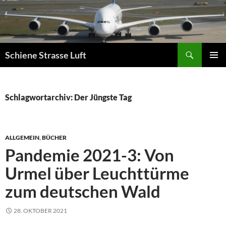
Zum
Inhalt
springen
Suchen
Schiene Strasse Luft
PRIMÄR
MENÜ
Schlagwortarchiv: Der Jüngste Tag
ALLGEMEIN
,
BÜCHER
Pandemie 2021-3: Von
Urmel über Leuchttürme
zum deutschen Wald
28. OKTOBER 2021