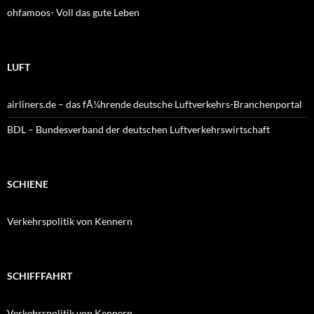
ohfamoos- Voll das gute Leben
LUFT
airliners.de – das fÃ¼hrende deutsche Luftverkehrs-Branchenportal
BDL – Bundesverband der deutschen Luftverkehrswirtschaft
SCHIENE
Verkehrspolitik von Kennern
SCHIFFFAHRT
Verkehrspolitik von Kennern