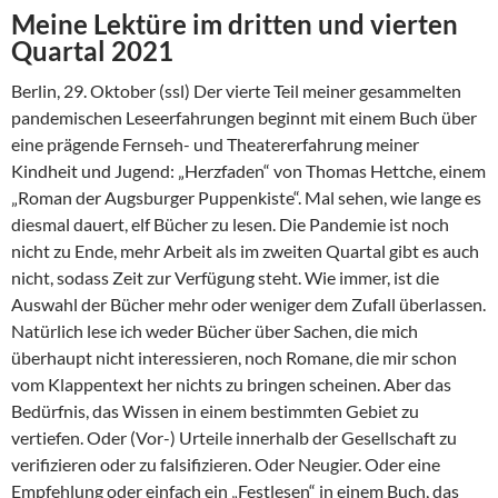
Meine Lektüre im dritten und vierten
Quartal 2021
Berlin, 29. Oktober (ssl) Der vierte Teil meiner gesammelten
pandemischen Leseerfahrungen beginnt mit einem Buch über
eine prägende Fernseh- und Theatererfahrung meiner
Kindheit und Jugend: „Herzfaden“ von Thomas Hettche, einem
„Roman der Augsburger Puppenkiste“. Mal sehen, wie lange es
diesmal dauert, elf Bücher zu lesen. Die Pandemie ist noch
nicht zu Ende, mehr Arbeit als im zweiten Quartal gibt es auch
nicht, sodass Zeit zur Verfügung steht. Wie immer, ist die
Auswahl der Bücher mehr oder weniger dem Zufall überlassen.
Natürlich lese ich weder Bücher über Sachen, die mich
überhaupt nicht interessieren, noch Romane, die mir schon
vom Klappentext her nichts zu bringen scheinen. Aber das
Bedürfnis, das Wissen in einem bestimmten Gebiet zu
vertiefen. Oder (Vor-) Urteile innerhalb der Gesellschaft zu
verifizieren oder zu falsifizieren. Oder Neugier. Oder eine
Empfehlung oder einfach ein „Festlesen“ in einem Buch, das