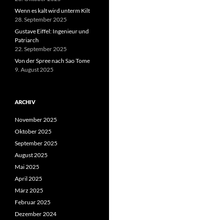
Wenn es kalt wird unterm Kilt
28. September 2025
Gustave Eiffel: Ingenieur und
Patriarch
22. September 2025
Von der Spree nach Sao Tome
9. August 2025
ARCHIV
November 2025
Oktober 2025
September 2025
August 2025
Mai 2025
April 2025
März 2025
Februar 2025
Dezember 2024