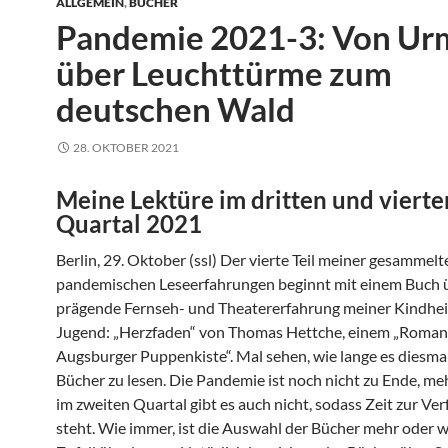
ALLGEMEIN
,
BÜCHER
Pandemie 2021-3: Von Ur
über Leuchttürme zum
deutschen Wald
28. OKTOBER 2021
Meine Lektüre im dritten und vierte
Quartal 2021
Berlin, 29. Oktober (ssl) Der vierte Teil meiner gesammelt
pandemischen Leseerfahrungen beginnt mit einem Buch ü
prägende Fernseh- und Theatererfahrung meiner Kindhei
Jugend: „Herzfaden“ von Thomas Hettche, einem „Roman
Augsburger Puppenkiste“. Mal sehen, wie lange es diesmal 
Bücher zu lesen. Die Pandemie ist noch nicht zu Ende, meh
im zweiten Quartal gibt es auch nicht, sodass Zeit zur Ve
steht. Wie immer, ist die Auswahl der Bücher mehr oder 