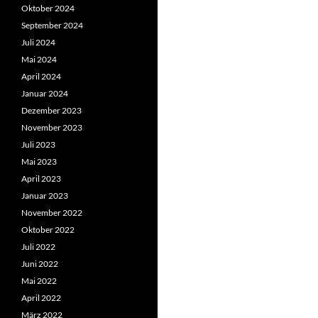
Oktober 2024
September 2024
Juli 2024
Mai 2024
April 2024
Januar 2024
Dezember 2023
November 2023
Juli 2023
Mai 2023
April 2023
Januar 2023
November 2022
Oktober 2022
Juli 2022
Juni 2022
Mai 2022
April 2022
März 2022