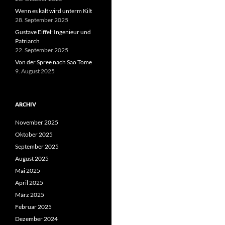
Wenn es kalt wird unterm Kilt
28. September 2025
Gustave Eiffel: Ingenieur und
Patriarch
22. September 2025
Von der Spree nach Sao Tome
9. August 2025
ARCHIV
November 2025
Oktober 2025
September 2025
August 2025
Mai 2025
April 2025
März 2025
Februar 2025
Dezember 2024