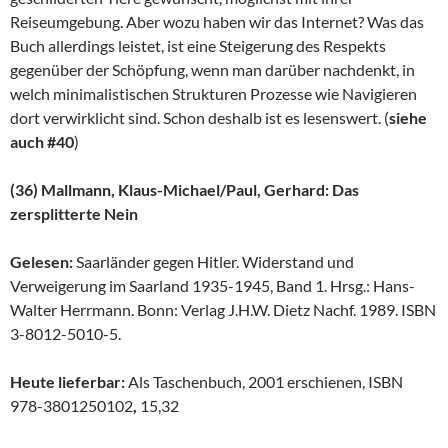
Reiseumgebung. Aber wozu haben wir das Internet? Was das
Buch allerdings leistet, ist eine Steigerung des Respekts
gegenüber der Schöpfung, wenn man darüber nachdenkt, in
welch minimalistischen Strukturen Prozesse wie Navigieren
dort verwirklicht sind. Schon deshalb ist es lesenswert. (
siehe
auch #40
)
(36) Mallmann, Klaus-Michael/Paul, Gerhard: Das
zersplitterte Nein
Gelesen:
Saarländer gegen Hitler. Widerstand und
Verweigerung im Saarland 1935-1945, Band 1. Hrsg.: Hans-
Walter Herrmann. Bonn: Verlag J.H.W. Dietz Nachf. 1989. ISBN
3-8012-5010-5.
Heute lieferbar:
Als Taschenbuch, 2001 erschienen, ISBN
978-3801250102
,
15,32