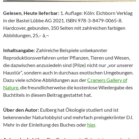
Gelesen, Heute lieferbar:
1. Auflage: Köln: Eichborn Verklag
in der Bastei Lübbe AG 2021. ISBN 978-3-8479-0065-8.
Hardcover, gebunden, 350 Seiten mit zahlreichen farbigen
Abbildungen, 25,– â‚¬
Inhaltsangabe:
Zahlreiche Beispiele unbekannter
Reproduktionsverfahren unter Pflanzen, Tieren und Wesen,
die dazwischen anzusiedeln sind (Pilze) nicht nur „vor unserer
Haustür“, sondern auch in durchaus exotischen Umgebungen.
Dazu viele schöne Abbildungen aus der
Cramers Gallery of
Nature
, die freundlicherweise die kostenlose Wiedergabe des
Buchtitels in diesem Beitrag gestattet hat.
Über den Autor:
Eulberg hat Ökologie studiert und ist
bekennender Naturlobbyist und mehrfach preisgekrönter DJ.
Mehr in der Einleitung des Buches oder
hier
.