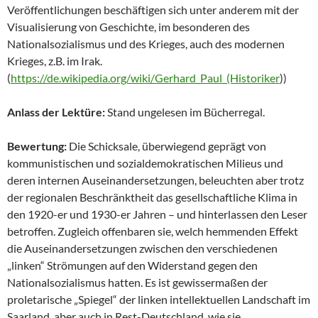
Veröffentlichungen beschäftigen sich unter anderem mit der
Visualisierung von Geschichte, im besonderen des
Nationalsozialismus und des Krieges, auch des modernen
Krieges, z.B. im Irak.
(
https://de.wikipedia.org/wiki/Gerhard_Paul_(Historiker
))
Anlass der Lektüre:
Stand ungelesen im Bücherregal.
Bewertung:
Die Schicksale, überwiegend geprägt von
kommunistischen und sozialdemokratischen Milieus und
deren internen Auseinandersetzungen, beleuchten aber trotz
der regionalen Beschränktheit das gesellschaftliche Klima in
den 1920-er und 1930-er Jahren – und hinterlassen den Leser
betroffen. Zugleich offenbaren sie, welch hemmenden Effekt
die Auseinandersetzungen zwischen den verschiedenen
„linken“ Strömungen auf den Widerstand gegen den
Nationalsozialismus hatten. Es ist gewissermaßen der
proletarische „Spiegel“ der linken intellektuellen Landschaft im
Saarland, aber auch in Rest-Deutschland, wie sie