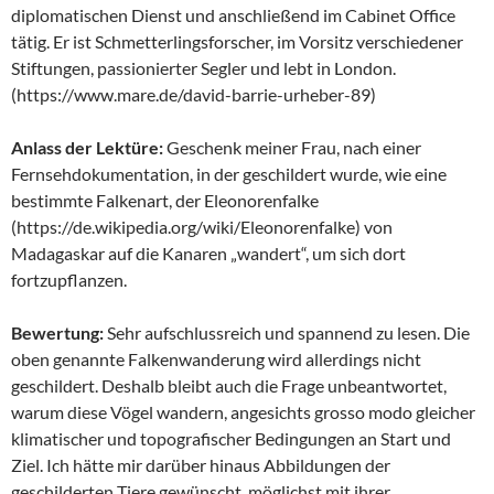
diplomatischen Dienst und anschließend im Cabinet Office
tätig. Er ist Schmetterlingsforscher, im Vorsitz verschiedener
Stiftungen, passionierter Segler und lebt in London.
(https://www.mare.de/david-barrie-urheber-89)
Anlass der Lektüre:
Geschenk meiner Frau, nach einer
Fernsehdokumentation, in der geschildert wurde, wie eine
bestimmte Falkenart, der Eleonorenfalke
(https://de.wikipedia.org/wiki/Eleonorenfalke) von
Madagaskar auf die Kanaren „wandert“, um sich dort
fortzupflanzen.
Bewertung:
Sehr aufschlussreich und spannend zu lesen. Die
oben genannte Falkenwanderung wird allerdings nicht
geschildert. Deshalb bleibt auch die Frage unbeantwortet,
warum diese Vögel wandern, angesichts grosso modo gleicher
klimatischer und topografischer Bedingungen an Start und
Ziel. Ich hätte mir darüber hinaus Abbildungen der
geschilderten Tiere gewünscht, möglichst mit ihrer