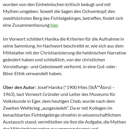
wurden von den Einheimischen kritisch beäugt und mit
Mythen umgeben. Soweit die Sagen den Ochsenkopf, den
zweithöchsten Berg des Fichtelgebirges, betreffen, findet sich
eine Zusammenfassung
hier
.
Im Vorwort schildert Hanika die Kriterien für die Aufnahme in
seine Sammlung. Im Nachwort beschreibt er, wie sich aus dem
Mittelalter mit der Christianisierung die heidnischen Narrative
geändert haben und schließlich, von der christlichen
Vorstellungs- und Gebotewelt verformt, in eine Gut-oder-
Böse-Ethik verwandelt haben.
Über den Autor:
Josef Hanika (*1900 Mies (StÅ™Ã­bro) –
1963), laut Vorwort Gründer und Leiter des Museums für
Volkskunde in Eger, dem heutigen Cheb, wurde nach dem
Zweiten Weltkrieg „ausgesiedelt“. Da er mit Kollegen im
benachbarten Fichtelgebirge ohnehin in wissenschaftlichem
Austausch stand, vermittelten sie ihm die Aufgabe, die Mythen
der Mittelgebirgsregion zusammenzutragen und