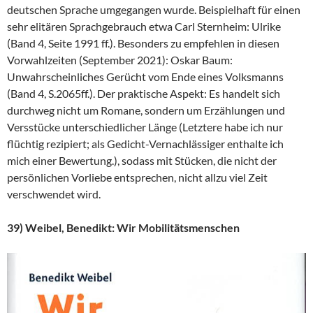
deutschen Sprache umgegangen wurde. Beispielhaft für einen
sehr elitären Sprachgebrauch etwa Carl Sternheim: Ulrike
(Band 4, Seite 1991 ff.). Besonders zu empfehlen in diesen
Vorwahlzeiten (September 2021): Oskar Baum:
Unwahrscheinliches Gerücht vom Ende eines Volksmanns
(Band 4, S.2065ff.). Der praktische Aspekt: Es handelt sich
durchweg nicht um Romane, sondern um Erzählungen und
Versstücke unterschiedlicher Länge (Letztere habe ich nur
flüchtig rezipiert; als Gedicht-Vernachlässiger enthalte ich
mich einer Bewertung.), sodass mit Stücken, die nicht der
persönlichen Vorliebe entsprechen, nicht allzu viel Zeit
verschwendet wird.
39) Weibel, Benedikt: Wir Mobilitätsmenschen