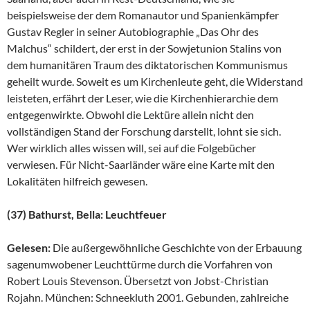
beispielsweise der dem Romanautor und Spanienkämpfer
Gustav Regler in seiner Autobiographie „Das Ohr des
Malchus“ schildert, der erst in der Sowjetunion Stalins von
dem humanitären Traum des diktatorischen Kommunismus
geheilt wurde. Soweit es um Kirchenleute geht, die Widerstand
leisteten, erfährt der Leser, wie die Kirchenhierarchie dem
entgegenwirkte. Obwohl die Lektüre allein nicht den
vollständigen Stand der Forschung darstellt, lohnt sie sich.
Wer wirklich alles wissen will, sei auf die Folgebücher
verwiesen. Für Nicht-Saarländer wäre eine Karte mit den
Lokalitäten hilfreich gewesen.
(37) Bathurst, Bella: Leuchtfeuer
Gelesen:
Die außergewöhnliche Geschichte von der Erbauung
sagenumwobener Leuchttürme durch die Vorfahren von
Robert Louis Stevenson. Übersetzt von Jobst-Christian
Rojahn. München: Schneekluth 2001. Gebunden, zahlreiche