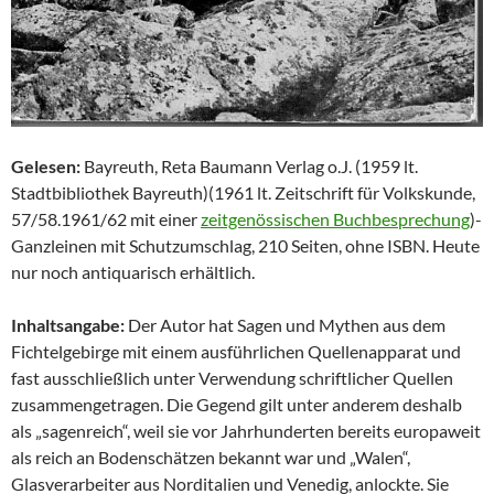
Gelesen:
Bayreuth, Reta Baumann Verlag o.J. (1959 lt.
Stadtbibliothek Bayreuth)(1961 lt. Zeitschrift für Volkskunde,
57/58.1961/62 mit einer
zeitgenössischen Buchbesprechung
)-
Ganzleinen mit Schutzumschlag, 210 Seiten, ohne ISBN. Heute
nur noch antiquarisch erhältlich.
Inhaltsangabe:
Der Autor hat Sagen und Mythen aus dem
Fichtelgebirge mit einem ausführlichen Quellenapparat und
fast ausschließlich unter Verwendung schriftlicher Quellen
zusammengetragen. Die Gegend gilt unter anderem deshalb
als „sagenreich“, weil sie vor Jahrhunderten bereits europaweit
als reich an Bodenschätzen bekannt war und „Walen“,
Glasverarbeiter aus Norditalien und Venedig, anlockte. Sie