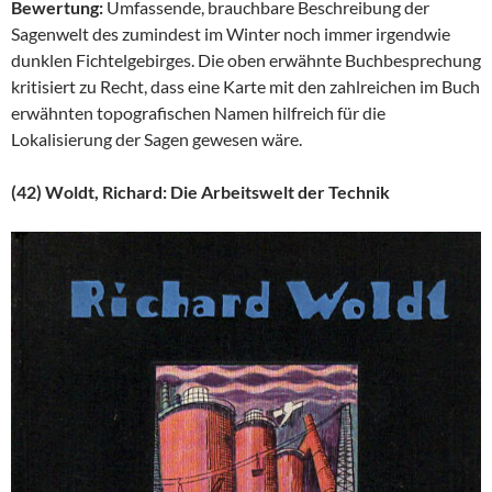
Bewertung:
Umfassende, brauchbare Beschreibung der
Sagenwelt des zumindest im Winter noch immer irgendwie
dunklen Fichtelgebirges. Die oben erwähnte Buchbesprechung
kritisiert zu Recht, dass eine Karte mit den zahlreichen im Buch
erwähnten topografischen Namen hilfreich für die
Lokalisierung der Sagen gewesen wäre.
(42) Woldt, Richard: Die Arbeitswelt der Technik