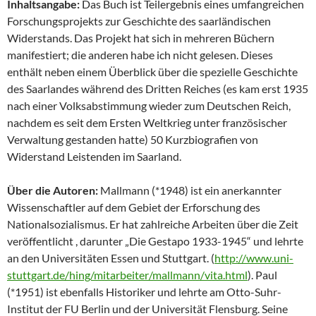
Inhaltsangabe:
Das Buch ist Teilergebnis eines umfangreichen
Forschungsprojekts zur Geschichte des saarländischen
Widerstands. Das Projekt hat sich in mehreren Büchern
manifestiert; die anderen habe ich nicht gelesen. Dieses
enthält neben einem Überblick über die spezielle Geschichte
des Saarlandes während des Dritten Reiches (es kam erst 1935
nach einer Volksabstimmung wieder zum Deutschen Reich,
nachdem es seit dem Ersten Weltkrieg unter französischer
Verwaltung gestanden hatte) 50 Kurzbiografien von
Widerstand Leistenden im Saarland.
Über die Autoren:
Mallmann (*1948) ist ein anerkannter
Wissenschaftler auf dem Gebiet der Erforschung des
Nationalsozialismus. Er hat zahlreiche Arbeiten über die Zeit
veröffentlicht , darunter „Die Gestapo 1933-1945“ und lehrte
an den Universitäten Essen und Stuttgart. (
http://www.uni-
stuttgart.de/hing/mitarbeiter/mallmann/vita.html
). Paul
(*1951) ist ebenfalls Historiker und lehrte am Otto-Suhr-
Institut der FU Berlin und der Universität Flensburg. Seine