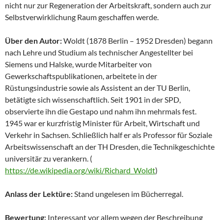
nicht nur zur Regeneration der Arbeitskraft, sondern auch zur
Selbstverwirklichung Raum geschaffen werde.
Über den Autor:
Woldt (1878 Berlin – 1952 Dresden) begann
nach Lehre und Studium als technischer Angestellter bei
Siemens und Halske, wurde Mitarbeiter von
Gewerkschaftspublikationen, arbeitete in der
Rüstungsindustrie sowie als Assistent an der TU Berlin,
betätigte sich wissenschaftlich. Seit 1901 in der SPD,
observierte ihn die Gestapo und nahm ihn mehrmals fest.
1945 war er kurzfristig Minister für Arbeit, Wirtschaft und
Verkehr in Sachsen. Schließlich half er als Professor für Soziale
Arbeitswissenschaft an der TH Dresden, die Technikgeschichte
universitär zu verankern. (
https://de.wikipedia.org/wiki/Richard_Woldt
)
Anlass der Lektüre:
Stand ungelesen im Bücherregal.
Bewertung:
Interessant vor allem wegen der Beschreibung