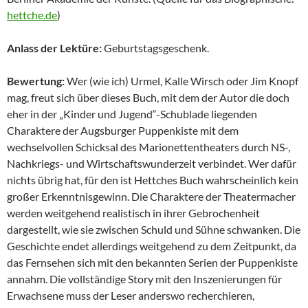
hettche.de
)
Anlass der Lektüre:
Geburtstagsgeschenk.
Bewertung:
Wer (wie ich) Urmel, Kalle Wirsch oder Jim Knopf
mag, freut sich über dieses Buch, mit dem der Autor die doch
eher in der „Kinder und Jugend“-Schublade liegenden
Charaktere der Augsburger Puppenkiste mit dem
wechselvollen Schicksal des Marionettentheaters durch NS-,
Nachkriegs- und Wirtschaftswunderzeit verbindet. Wer dafür
nichts übrig hat, für den ist Hettches Buch wahrscheinlich kein
großer Erkenntnisgewinn. Die Charaktere der Theatermacher
werden weitgehend realistisch in ihrer Gebrochenheit
dargestellt, wie sie zwischen Schuld und Sühne schwanken. Die
Geschichte endet allerdings weitgehend zu dem Zeitpunkt, da
das Fernsehen sich mit den bekannten Serien der Puppenkiste
annahm. Die vollständige Story mit den Inszenierungen für
Erwachsene muss der Leser anderswo recherchieren,