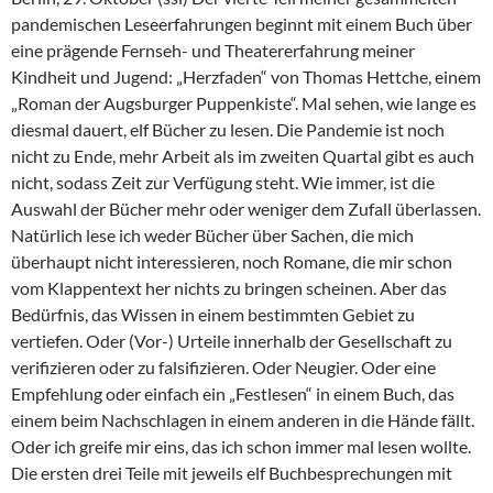
pandemischen Leseerfahrungen beginnt mit einem Buch über
eine prägende Fernseh- und Theatererfahrung meiner
Kindheit und Jugend: „Herzfaden“ von Thomas Hettche, einem
„Roman der Augsburger Puppenkiste“. Mal sehen, wie lange es
diesmal dauert, elf Bücher zu lesen. Die Pandemie ist noch
nicht zu Ende, mehr Arbeit als im zweiten Quartal gibt es auch
nicht, sodass Zeit zur Verfügung steht. Wie immer, ist die
Auswahl der Bücher mehr oder weniger dem Zufall überlassen.
Natürlich lese ich weder Bücher über Sachen, die mich
überhaupt nicht interessieren, noch Romane, die mir schon
vom Klappentext her nichts zu bringen scheinen. Aber das
Bedürfnis, das Wissen in einem bestimmten Gebiet zu
vertiefen. Oder (Vor-) Urteile innerhalb der Gesellschaft zu
verifizieren oder zu falsifizieren. Oder Neugier. Oder eine
Empfehlung oder einfach ein „Festlesen“ in einem Buch, das
einem beim Nachschlagen in einem anderen in die Hände fällt.
Oder ich greife mir eins, das ich schon immer mal lesen wollte.
Die ersten drei Teile mit jeweils elf Buchbesprechungen mit