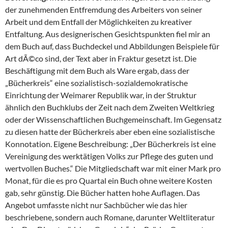
der zunehmenden Entfremdung des Arbeiters von seiner
Arbeit und dem Entfall der Möglichkeiten zu kreativer
Entfaltung. Aus designerischen Gesichtspunkten fiel mir an
dem Buch auf, dass Buchdeckel und Abbildungen Beispiele für
Art dÃ©co sind, der Text aber in Fraktur gesetzt ist. Die
Beschäftigung mit dem Buch als Ware ergab, dass der
„Bücherkreis“ eine sozialistisch-sozialdemokratische
Einrichtung der Weimarer Republik war, in der Struktur
ähnlich den Buchklubs der Zeit nach dem Zweiten Weltkrieg
oder der Wissenschaftlichen Buchgemeinschaft. Im Gegensatz
zu diesen hatte der Bücherkreis aber eben eine sozialistische
Konnotation. Eigene Beschreibung: „Der Bücherkreis ist eine
Vereinigung des werktätigen Volks zur Pflege des guten und
wertvollen Buches.“ Die Mitgliedschaft war mit einer Mark pro
Monat, für die es pro Quartal ein Buch ohne weitere Kosten
gab, sehr günstig. Die Bücher hatten hohe Auflagen. Das
Angebot umfasste nicht nur Sachbücher wie das hier
beschriebene, sondern auch Romane, darunter Weltliteratur