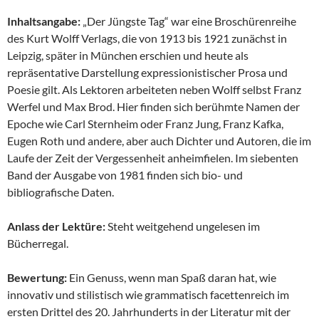
Inhaltsangabe:
„Der Jüngste Tag“ war eine Broschürenreihe
des Kurt Wolff Verlags, die von 1913 bis 1921 zunächst in
Leipzig, später in München erschien und heute als
repräsentative Darstellung expressionistischer Prosa und
Poesie gilt. Als Lektoren arbeiteten neben Wolff selbst Franz
Werfel und Max Brod. Hier finden sich berühmte Namen der
Epoche wie Carl Sternheim oder Franz Jung, Franz Kafka,
Eugen Roth und andere, aber auch Dichter und Autoren, die im
Laufe der Zeit der Vergessenheit anheimfielen. Im siebenten
Band der Ausgabe von 1981 finden sich bio- und
bibliografische Daten.
Anlass der Lektüre:
Steht weitgehend ungelesen im
Bücherregal.
Bewertung:
Ein Genuss, wenn man Spaß daran hat, wie
innovativ und stilistisch wie grammatisch facettenreich im
ersten Drittel des 20. Jahrhunderts in der Literatur mit der