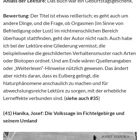
Anlass der Lektüre:
Das Buch war ein Geburtstagsgeschenk.
Bewertung:
Der Titel ist etwas reißerisch; es geht auch um
andere Dinge, und die Frage, ob Orgasmen (im Sinne von
Befriedigung oder Lust) im nichtmenschlichen Bereich
überhaupt stattfinden, geht der Autor nicht nach. Auch habe
ich bei der Lektüre eine Gliederung vermisst, die
beispielsweise die geschilderten Verhaltensmuster nach Arten
oder Biotopen ordnet. Und am Ende wären Quellenangaben
oder „Weiterlesen“-Hinweise nützlich gewesen. Das ändert
aber nichts daran, dass es Eulberg gelingt, die
Naturphänomene anschaulich zu machen und für
abwechslungsreiche Lektüre zu sorgen, mit der erhebliche
Lerneffekte verbunden sind. (
siehe auch #35
)
(41) Hanika, Josef: Die Volkssage im Fichtelgebirge und
seinem Umland