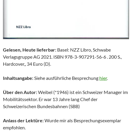
Gelesen, Heute lieferbar:
Basel: NZZ Libro, Schwabe
Verlagsgruppe AG 2021. ISBN 978-3-907291-56-6 . 200 S.,
Hardcover,, 34 Euro (D).
Inhaltsangabe:
Siehe ausführliche Besprechung
hier
.
Über den Autor:
Weibel (*1946) ist ein Schweizer Manager im
Mobilitätssektor. Er war 13 Jahre lang Chef der
Schweizerischen Bundesbahnen (SBB)
Anlass der Lektüre:
Wurde mir als Besprechungsexemplar
empfohlen.