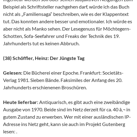
Beispiel als Schriftsteller nachgehen darf, würde ich das Buch
nicht als „Familiensaga“ beschreiben, wie es der Klappentext
tut. Das konnten andere besser und emotionaler. Ich würde es
aber nicht als Manko sehen. Der Lesegenuss für Möchtegern-
Schotten, Sofa-Seefahrer und Freaks der Technik des 19.
Jahrhunderts tut es keinen Abbruch.
(38) Schöffler, Heinz: Der Jüngste Tag
Gelesen:
Die Bücherei einer Epoche. Frankfurt: Societäts-
Verlag 1981. Sieben Bände. Faksimiles der Anfang des 20.
Jahrhunderts erschienenen Broschüren.
Heute lieferbar:
Antiquarisch, es gibt auch eine zweibändige
Ausgabe von 1970. Beide sind im Netz derzeit für ca. 40 â‚¬ in
gutem Zustand zu erwerben. Wer mit einer ausländischen IP-
Adresse ins Netz geht, kann sie auch im Projekt Gutenberg
lesen: .