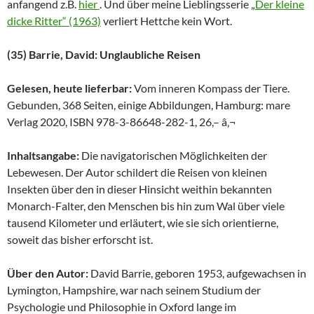
anfangend z.B.
hier
. Und über meine Lieblingsserie „
Der kleine
dicke Ritter“ (1963)
verliert Hettche kein Wort.
(35) Barrie, David: Unglaubliche Reisen
Gelesen, heute lieferbar:
Vom inneren Kompass der Tiere.
Gebunden, 368 Seiten, einige Abbildungen, Hamburg: mare
Verlag 2020, ISBN 978-3-86648-282-1, 26,– â‚¬
Inhaltsangabe:
Die navigatorischen Möglichkeiten der
Lebewesen. Der Autor schildert die Reisen von kleinen
Insekten über den in dieser Hinsicht weithin bekannten
Monarch-Falter, den Menschen bis hin zum Wal über viele
tausend Kilometer und erläutert, wie sie sich orientierne,
soweit das bisher erforscht ist.
Über den Autor:
David Barrie, geboren 1953, aufgewachsen in
Lymington, Hampshire, war nach seinem Studium der
Psychologie und Philosophie in Oxford lange im