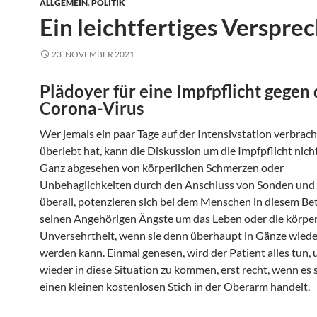
ALLGEMEIN
,
POLITIK
Ein leichtfertiges Verspre
23. NOVEMBER 2021
Plädoyer für eine Impfpflicht gegen 
Corona-Virus
Wer jemals ein paar Tage auf der Intensivstation verbrac
überlebt hat, kann die Diskussion um die Impfpflicht nich
Ganz abgesehen von körperlichen Schmerzen oder
Unbehaglichkeiten durch den Anschluss von Sonden und
überall, potenzieren sich bei dem Menschen in diesem Bet
seinen Angehörigen Ängste um das Leben oder die körper
Unversehrtheit, wenn sie denn überhaupt in Gänze wiede
werden kann. Einmal genesen, wird der Patient alles tun, 
wieder in diese Situation zu kommen, erst recht, wenn es 
einen kleinen kostenlosen Stich in der Oberarm handelt.