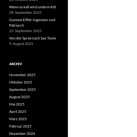
Wenn es kalt wird unterm Kilt
28. September 2025
Gustave Eiffel: Ingenieur und
Patriarch
22. September 2025
Von der Spree nach Sao Tome
9. August 2025
ARCHIV
November 2025
Oktober 2025
September 2025
August 2025
Mai 2025
April 2025
März 2025
Februar 2025
Dezember 2024