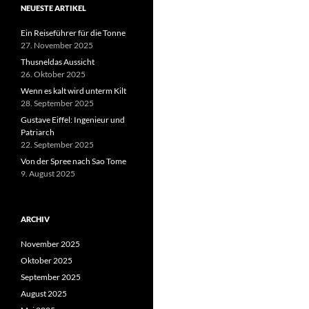
NEUESTE ARTIKEL
Ein Reiseführer für die Tonne
27. November 2025
Thusneldas Aussicht
26. Oktober 2025
Wenn es kalt wird unterm Kilt
28. September 2025
Gustave Eiffel: Ingenieur und
Patriarch
22. September 2025
Von der Spree nach Sao Tome
9. August 2025
ARCHIV
November 2025
Oktober 2025
September 2025
August 2025