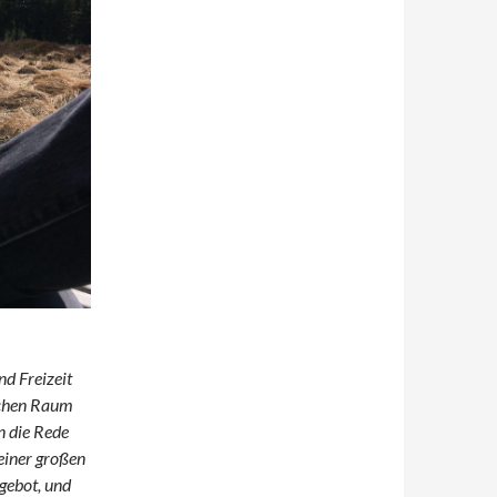
nd Freizeit
ichen Raum
n die Rede
 einer großen
ngebot, und