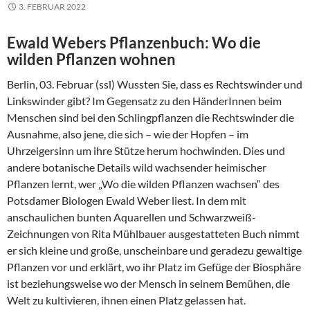
3. FEBRUAR 2022
Ewald Webers Pflanzenbuch: Wo die
wilden Pflanzen wohnen
Berlin, 03. Februar (ssl) Wussten Sie, dass es Rechtswinder und
Linkswinder gibt? Im Gegensatz zu den HänderInnen beim
Menschen sind bei den Schlingpflanzen die Rechtswinder die
Ausnahme, also jene, die sich – wie der Hopfen – im
Uhrzeigersinn um ihre Stütze herum hochwinden. Dies und
andere botanische Details wild wachsender heimischer
Pflanzen lernt, wer „Wo die wilden Pflanzen wachsen“ des
Potsdamer Biologen Ewald Weber liest. In dem mit
anschaulichen bunten Aquarellen und Schwarzweiß-
Zeichnungen von Rita Mühlbauer ausgestatteten Buch nimmt
er sich kleine und große, unscheinbare und geradezu gewaltige
Pflanzen vor und erklärt, wo ihr Platz im Gefüge der Biosphäre
ist beziehungsweise wo der Mensch in seinem Bemühen, die
Welt zu kultivieren, ihnen einen Platz gelassen hat.