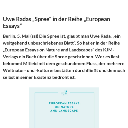
Uwe Radas „Spree“ in der Reihe „European
Essays“
Berlin, 5. Mai (ssl) Die Spree ist, glaubt man Uwe Rada, „ein
weitgehend unbeschriebenes Blatt“. So hat er in der Reihe
„European Essays on Nature and Landscapes“ des KJM-
Verlags ein Buch über die Spree geschrieben. Wer es liest,
bekommt Mitleid mit dem geschundenen Fluss, der mehrere
Weltnatur- und -kulturerbestätten durchfließt und dennoch
selbst in seiner Existenz bedroht ist.