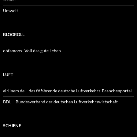
Umwelt
BLOGROLL
ohfamoos- Voll das gute Leben
LUFT
airliners.de – das fÃ¼hrende deutsche Luftverkehrs-Branchenportal
BDL – Bundesverband der deutschen Luftverkehrswirtschaft
SCHIENE