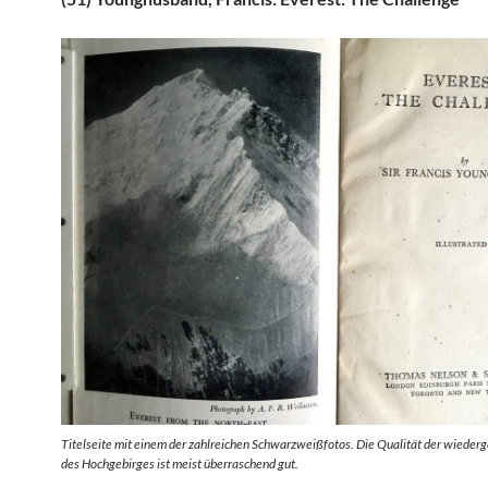
Titelseite mit einem der zahlreichen Schwarzweißfotos. Die Qualität der wieder
des Hochgebirges ist meist überraschend gut.