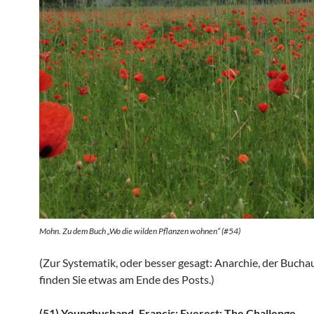
Mohn. Zu dem Buch „Wo die wilden Pflanzen wohnen“ (#54)
(Zur Systematik, oder besser gesagt: Anarchie, der Buch
finden Sie etwas am Ende des Posts.)
(51) Younghusband, Francis: Everest: The Challenge