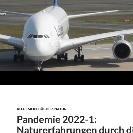
ALLGEMEIN
,
BÜCHER
,
NATUR
Pandemie 2022-1:
Naturerfahrungen durch d