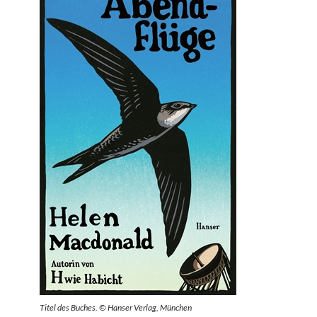
Titel des Buches. © Hanser Verlag, München