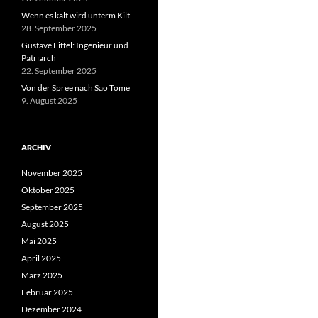
Wenn es kalt wird unterm Kilt
28. September 2025
Gustave Eiffel: Ingenieur und
Patriarch
22. September 2025
Von der Spree nach Sao Tome
9. August 2025
ARCHIV
November 2025
Oktober 2025
September 2025
August 2025
Mai 2025
April 2025
März 2025
Februar 2025
Dezember 2024