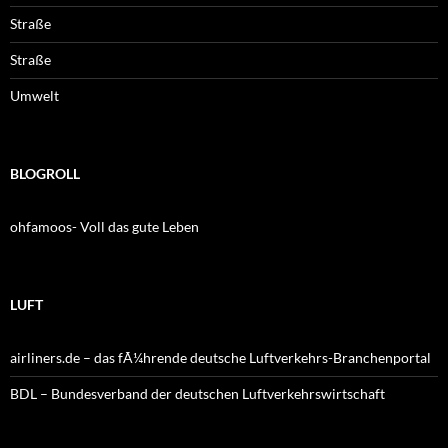
Straße
Straße
Umwelt
BLOGROLL
ohfamoos- Voll das gute Leben
LUFT
airliners.de – das fÃ¼hrende deutsche Luftverkehrs-Branchenportal
BDL – Bundesverband der deutschen Luftverkehrswirtschaft