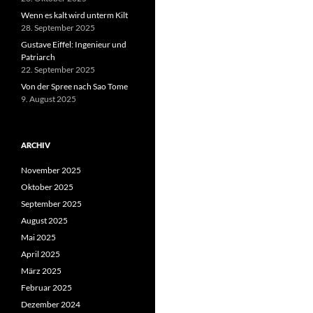
Wenn es kalt wird unterm Kilt
28. September 2025
Gustave Eiffel: Ingenieur und
Patriarch
22. September 2025
Von der Spree nach Sao Tome
9. August 2025
ARCHIV
November 2025
Oktober 2025
September 2025
August 2025
Mai 2025
April 2025
März 2025
Februar 2025
Dezember 2024