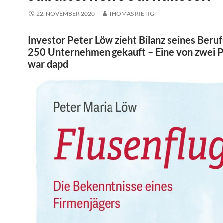
22. NOVEMBER 2020
THOMAS RIETIG
Investor Peter Löw zieht Bilanz seines Beruf
250 Unternehmen gekauft – Eine von zwei P
war dapd