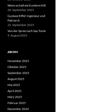
Wenn es kalt wird unterm Kilt
28. September 2025
Gustave Eiffel: Ingenieur und
Patriarch
22. September 2025
Von der Spree nach Sao Tome
9. August 2025
ARCHIV
November 2025
Oktober 2025
September 2025
August 2025
Mai 2025
April 2025
März 2025
Februar 2025
Dezember 2024