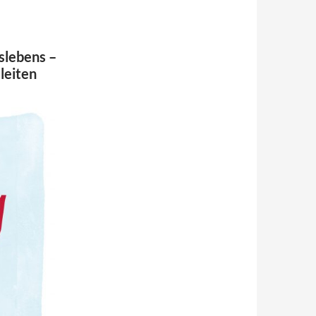
slebens –
leiten