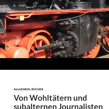
ALLGEMEIN
,
BÜCHER
Von Wohltätern und
subalternen Journalisten