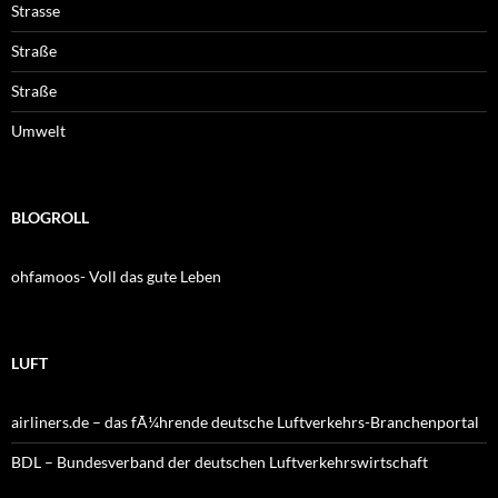
Strasse
Straße
Straße
Umwelt
BLOGROLL
ohfamoos- Voll das gute Leben
LUFT
airliners.de – das fÃ¼hrende deutsche Luftverkehrs-Branchenportal
BDL – Bundesverband der deutschen Luftverkehrswirtschaft