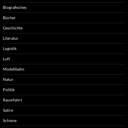
Biografisches
Bücher
Geschichte
Literatur
Logistik
Luft
Modellbahn
Natur
Politik
Raumfahrt
Satire
Schiene