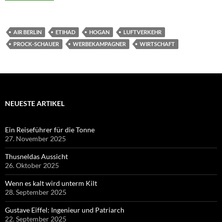
AIR BERLIN
ETIHAD
HOGAN
LUFTVERKEHR
PROCK-SCHAUER
WERBEKAMPAGNER
WIRTSCHAFT
NEUESTE ARTIKEL
Ein Reiseführer für die Tonne
27. November 2025
Thusneldas Aussicht
26. Oktober 2025
Wenn es kalt wird unterm Kilt
28. September 2025
Gustave Eiffel: Ingenieur und Patriarch
22. September 2025