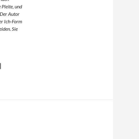
 Pleite, und
 Der Autor
der Ich-Form
iden. Sie