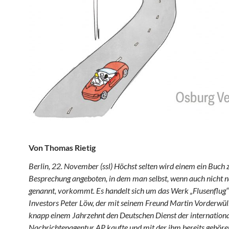
Von Thomas Rietig
Berlin, 22. November (ssl) Höchst selten wird einem ein Buch 
Besprechung angeboten, in dem man selbst, wenn auch nicht 
genannt, vorkommt. Es handelt sich um das Werk „Flusenflug“
Investors Peter Löw, der mit seinem Freund Martin Vorderwü
knapp einem Jahrzehnt den Deutschen Dienst der internation
Nachrichtenagentur AP kaufte und mit der ihm bereits gehör