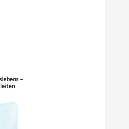
slebens –
leiten