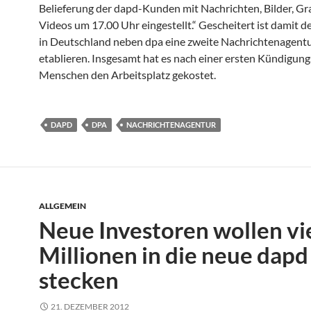
Belieferung der dapd-Kunden mit Nachrichten, Bilder, Gr
Videos um 17.00 Uhr eingestellt.“ Gescheitert ist damit d
in Deutschland neben dpa eine zweite Nachrichtenagentu
etablieren. Insgesamt hat es nach einer ersten Kündigun
Menschen den Arbeitsplatz gekostet.
DAPD
DPA
NACHRICHTENAGENTUR
ALLGEMEIN
Neue Investoren wollen vi
Millionen in die neue dapd
stecken
21. DEZEMBER 2012