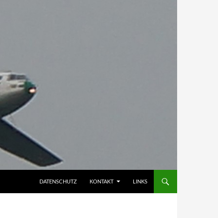
DATENSCHUTZ
KONTAKT
LINKS