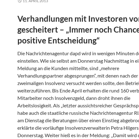
11. APRIL 2013
Verhandlungen mit Investoren vo
gescheitert – „Immer noch Chance
positive Entscheidung“
Die Nachrichtenagentur dapd wird in wenigen Minuten d
einstellen. Wie sie selbst am Donnerstag Nachmittag in e
Meldung an die Kunden mitteilte, sind „mehrere
Verhandlungspartner abgesprungen“, mit denen nach der
zweimaligen Insolvenz versucht werden sollte, den Betrie
weiterzuführen. Bis Ende April erhalten die rund 160 ver
Mitarbeiter noch Insolvenzgeld, dann droht ihnen die
Arbeitslosigkeit. Als „letzter aussichtsreicher Gesprächs
habe auch die staatliche russische Nachrichtenagentur R
am Dienstag die Beratungen über einen Einstieg abgebro
erklärte die vorläufige Insolvenzverwalterin Petra Hilger
Donnerstag. Weiter hieß es in der Meldung: „Damit wird 