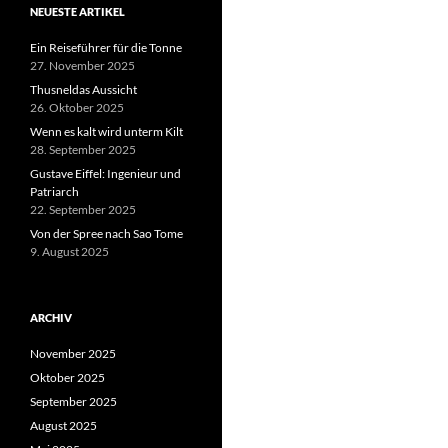
NEUESTE ARTIKEL
Ein Reiseführer für die Tonne
27. November 2025
Thusneldas Aussicht
26. Oktober 2025
Wenn es kalt wird unterm Kilt
28. September 2025
Gustave Eiffel: Ingenieur und
Patriarch
22. September 2025
Von der Spree nach Sao Tome
9. August 2025
ARCHIV
November 2025
Oktober 2025
September 2025
August 2025