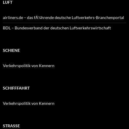
LUFT
airliners.de – das fÃ¼hrende deutsche Luftverkehrs-Branchenportal
BDL – Bundesverband der deutschen Luftverkehrswirtschaft
SCHIENE
Verkehrspolitik von Kennern
SCHIFFFAHRT
Verkehrspolitik von Kennern
STRASSE