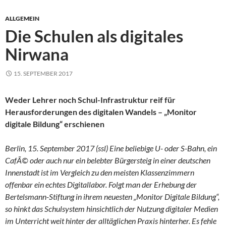
ALLGEMEIN
Die Schulen als digitales
Nirwana
15. SEPTEMBER 2017
Weder Lehrer noch Schul-Infrastruktur reif für
Herausforderungen des digitalen Wandels – „Monitor
digitale Bildung“ erschienen
Berlin, 15. September 2017 (ssl) Eine beliebige U- oder S-Bahn, ein
CafÃ© oder auch nur ein belebter Bürgersteig in einer deutschen
Innenstadt ist im Vergleich zu den meisten Klassenzimmern
offenbar ein echtes Digitallabor. Folgt man der Erhebung der
Bertelsmann-Stiftung in ihrem neuesten „Monitor Digitale Bildung“,
so hinkt das Schulsystem hinsichtlich der Nutzung digitaler Medien
im Unterricht weit hinter der alltäglichen Praxis hinterher. Es fehle