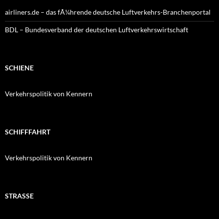
airliners.de – das fÃ¼hrende deutsche Luftverkehrs-Branchenportal
BDL – Bundesverband der deutschen Luftverkehrswirtschaft
SCHIENE
Verkehrspolitik von Kennern
SCHIFFFAHRT
Verkehrspolitik von Kennern
STRASSE