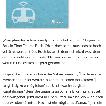
„Vom planetarischen Standpunkt aus betrachtet…“ beginnt ein
Satz in Timo Daums Buch. Oh je, dachte ich, muss das so hoch
gehängt werden? Das Buch legte ich dennoch nicht weg, denn
der Satz steht erst auf Seite 110, und wenn ich schon mal so
weit bin und es sich bis jetzt gelohnt hat …
Es geht darum, so das Ende des Satzes, wie ein „Überleben der
Menschheit unter weiterhin kapitalistischen Vorzeichen ”¦
langfristig zu ermöglichen“ sei. Und zwar im „digitalem
Kapitalismus“, denn die unausgesprochene Erkenntnis lautet,
dass wir genau jetzt nicht in einem Stadium sind, wo wir diesen
überwinden könnten. Noch ist ein mögliches „Danach“ ja nicht