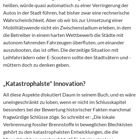
heißen, würde quasi automatisch zu einer Verringerung der
Autos in der Stadt führen, hat bisher zwar eine rechnerische
Wahrscheinlichkeit. Aber ob wir bis zur Umsetzung einer
Mobilitätswende nicht ein Zwischenstadium erleben, in dem
die Betreiber in einem harten Wettbewerb die Städte mit
autonom fahrenden Fahrzeugen überfluten, um einander
auszubooten, das ist offen. Die derzeitige Situation mit
Leihfahrrädern oder E-Scootern sollte den Stadtvätern und -
müttern doch zu denken geben.
„Katastrophalste“ Innovation?
All diese Aspekte diskutiert Daum in seinem Buch, und es wäre
uneingeschränkt zu loben, wenn er nicht im Schlusskapitel
besonders bei der Bewertung historischer Fakten manchmal
fragwürdige Schlüsse zöge. So schreibt er: „Die lokale
Verbrennung fossiler Brennstoffe in beweglichen Blechkisten
gehört zu den katastrophalsten Entwicklungen, die die