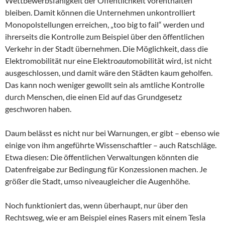
Wettbewerbsfähigkeit der Öffentlichkeit vorenthalten
bleiben. Damit können die Unternehmen unkontrolliert
Monopolstellungen erreichen, „too big to fail“ werden und
ihrerseits die Kontrolle zum Beispiel über den öffentlichen
Verkehr in der Stadt übernehmen. Die Möglichkeit, dass die
Elektromobilität nur eine Elektro
auto
mobilität wird, ist nicht
ausgeschlossen, und damit wäre den Städten kaum geholfen.
Das kann noch weniger gewollt sein als amtliche Kontrolle
durch Menschen, die einen Eid auf das Grundgesetz
geschworen haben.
Daum belässt es nicht nur bei Warnungen, er gibt – ebenso wie
einige von ihm angeführte Wissenschaftler – auch Ratschläge.
Etwa diesen: Die öffentlichen Verwaltungen könnten die
Datenfreigabe zur Bedingung für Konzessionen machen. Je
größer die Stadt, umso niveaugleicher die Augenhöhe.
Noch funktioniert das, wenn überhaupt, nur über den
Rechtsweg, wie er am Beispiel eines Rasers mit einem Tesla