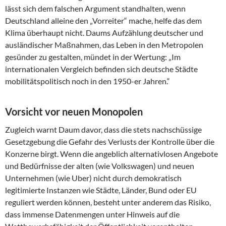
lässt sich dem falschen Argument standhalten, wenn
Deutschland alleine den „Vorreiter“ mache, helfe das dem
Klima überhaupt nicht. Daums Aufzählung deutscher und
ausländischer Maßnahmen, das Leben in den Metropolen
gesünder zu gestalten, mündet in der Wertung: „Im
internationalen Vergleich befinden sich deutsche Städte
mobilitätspolitisch noch in den 1950-er Jahren.“
Vorsicht vor neuen Monopolen
Zugleich warnt Daum davor, dass die stets nachschüssige
Gesetzgebung die Gefahr des Verlusts der Kontrolle über die
Konzerne birgt. Wenn die angeblich alternativlosen Angebote
und Bedürfnisse der alten (wie Volkswagen) und neuen
Unternehmen (wie Uber) nicht durch demokratisch
legitimierte Instanzen wie Städte, Länder, Bund oder EU
reguliert werden können, besteht unter anderem das Risiko,
dass immense Datenmengen unter Hinweis auf die