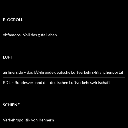
BLOGROLL
ohfamoos- Voll das gute Leben
LUFT
airliners.de – das fÃ¼hrende deutsche Luftverkehrs-Branchenportal
BDL – Bundesverband der deutschen Luftverkehrswirtschaft
SCHIENE
Verkehrspolitik von Kennern