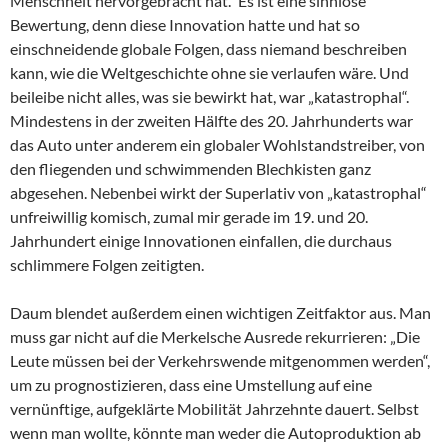
Menschheit hervorgebracht hat.“ Es ist eine sinnlose
Bewertung, denn diese Innovation hatte und hat so
einschneidende globale Folgen, dass niemand beschreiben
kann, wie die Weltgeschichte ohne sie verlaufen wäre. Und
beileibe nicht alles, was sie bewirkt hat, war „katastrophal“.
Mindestens in der zweiten Hälfte des 20. Jahrhunderts war
das Auto unter anderem ein globaler Wohlstandstreiber, von
den fliegenden und schwimmenden Blechkisten ganz
abgesehen. Nebenbei wirkt der Superlativ von „katastrophal“
unfreiwillig komisch, zumal mir gerade im 19. und 20.
Jahrhundert einige Innovationen einfallen, die durchaus
schlimmere Folgen zeitigten.
Daum blendet außerdem einen wichtigen Zeitfaktor aus. Man
muss gar nicht auf die Merkelsche Ausrede rekurrieren: „Die
Leute müssen bei der Verkehrswende mitgenommen werden“,
um zu prognostizieren, dass eine Umstellung auf eine
vernünftige, aufgeklärte Mobilität Jahrzehnte dauert. Selbst
wenn man wollte, könnte man weder die Autoproduktion ab