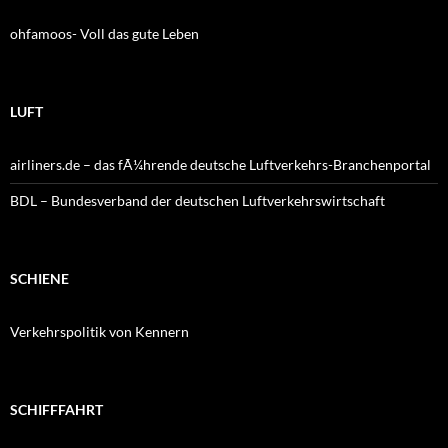
ohfamoos- Voll das gute Leben
LUFT
airliners.de – das fÃ¼hrende deutsche Luftverkehrs-Branchenportal
BDL – Bundesverband der deutschen Luftverkehrswirtschaft
SCHIENE
Verkehrspolitik von Kennern
SCHIFFFAHRT