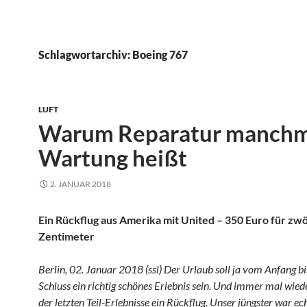
Schlagwortarchiv: Boeing 767
LUFT
Warum Reparatur manchm
Wartung heißt
2. JANUAR 2018
Ein Rückflug aus Amerika mit United – 350 Euro für zwö
Zentimeter
Berlin, 02. Januar 2018 (ssl) Der Urlaub soll ja vom Anfang b
Schluss ein richtig schönes Erlebnis sein. Und immer mal wiede
der letzten Teil-Erlebnisse ein Rückflug. Unser jüngster war ech