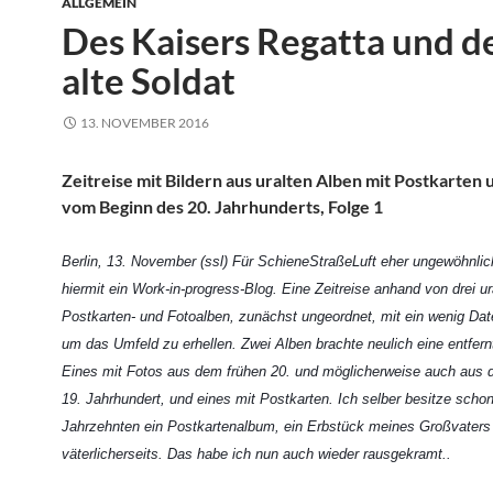
ALLGEMEIN
Des Kaisers Regatta und d
alte Soldat
13. NOVEMBER 2016
Zeitreise mit Bildern aus uralten Alben mit Postkarten 
vom Beginn des 20. Jahrhunderts, Folge 1
Berlin, 13. November (ssl) Für SchieneStraßeLuft eher ungewöhnlich
hiermit ein Work-in-progress-Blog. Eine Zeitreise anhand von drei ur
Postkarten- und Fotoalben, zunächst ungeordnet, mit ein wenig Da
um das Umfeld zu erhellen. Zwei Alben brachte neulich eine entfer
Eines mit Fotos aus dem frühen 20. und möglicherweise auch aus
19. Jahrhundert, und eines mit Postkarten. Ich selber besitze schon
Jahrzehnten ein Postkartenalbum, ein Erbstück meines Großvaters
väterlicherseits. Das habe ich nun auch wieder rausgekramt..