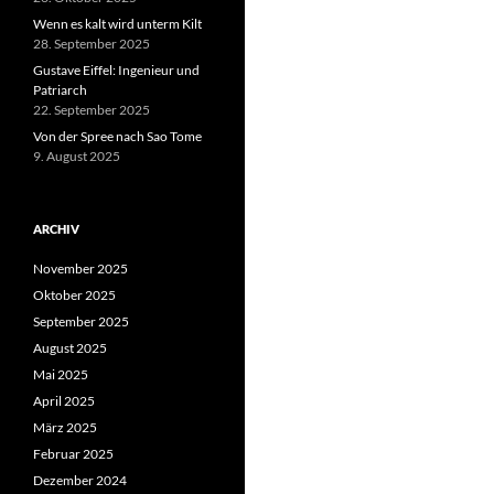
Wenn es kalt wird unterm Kilt
28. September 2025
Gustave Eiffel: Ingenieur und
Patriarch
22. September 2025
Von der Spree nach Sao Tome
9. August 2025
ARCHIV
November 2025
Oktober 2025
September 2025
August 2025
Mai 2025
April 2025
März 2025
Februar 2025
Dezember 2024