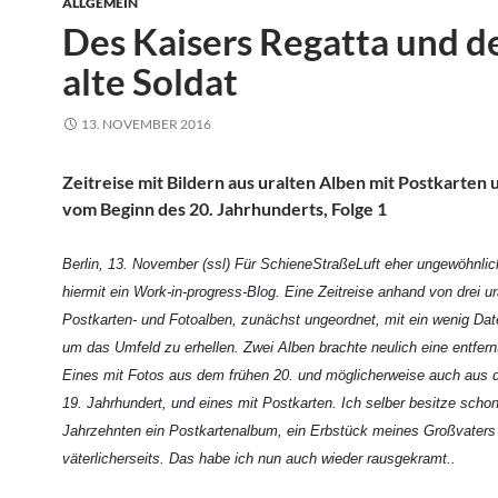
ALLGEMEIN
Des Kaisers Regatta und d
alte Soldat
13. NOVEMBER 2016
Zeitreise mit Bildern aus uralten Alben mit Postkarten 
vom Beginn des 20. Jahrhunderts, Folge 1
Berlin, 13. November (ssl) Für SchieneStraßeLuft eher ungewöhnlich
hiermit ein Work-in-progress-Blog. Eine Zeitreise anhand von drei ur
Postkarten- und Fotoalben, zunächst ungeordnet, mit ein wenig Da
um das Umfeld zu erhellen. Zwei Alben brachte neulich eine entfer
Eines mit Fotos aus dem frühen 20. und möglicherweise auch aus
19. Jahrhundert, und eines mit Postkarten. Ich selber besitze schon
Jahrzehnten ein Postkartenalbum, ein Erbstück meines Großvaters
väterlicherseits. Das habe ich nun auch wieder rausgekramt..