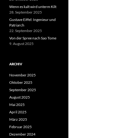
Wenn es kalt wird unterm Kilt
28. September 2025
Gustave Eiffel: Ingenieur und
Patriarch
22. September 2025
Von der Spree nach Sao Tome
9. August 2025
ARCHIV
November 2025
Oktober 2025
September 2025
August 2025
Mai 2025
April 2025
März 2025
Februar 2025
Dezember 2024