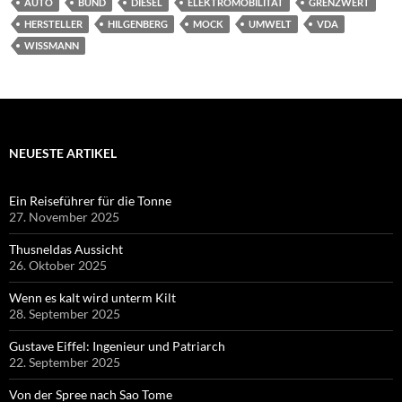
AUTO
BUND
DIESEL
ELEKTROMOBILITÄT
GRENZWERT
HERSTELLER
HILGENBERG
MOCK
UMWELT
VDA
WISSMANN
NEUESTE ARTIKEL
Ein Reiseführer für die Tonne
27. November 2025
Thusneldas Aussicht
26. Oktober 2025
Wenn es kalt wird unterm Kilt
28. September 2025
Gustave Eiffel: Ingenieur und Patriarch
22. September 2025
Von der Spree nach Sao Tome