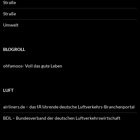
Straße
Straße
Umwelt
BLOGROLL
ohfamoos- Voll das gute Leben
LUFT
airliners.de – das fÃ¼hrende deutsche Luftverkehrs-Branchenportal
BDL – Bundesverband der deutschen Luftverkehrswirtschaft