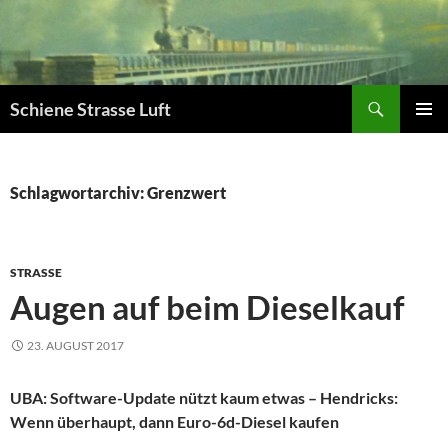
Zum
Inhalt
springen
Suchen
Schiene Strasse Luft
PRIMÄR
MENÜ
Schlagwortarchiv: Grenzwert
STRASSE
Augen auf beim Dieselkauf
23. AUGUST 2017
UBA: Software-Update nützt kaum etwas – Hendricks:
Wenn überhaupt, dann Euro-6d-Diesel kaufen