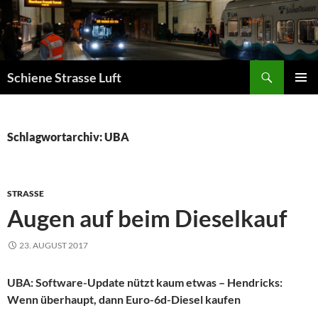
Zum
Inhalt
springen
Suchen
Schiene Strasse Luft
PRIMÄR
MENÜ
Schlagwortarchiv: UBA
STRASSE
Augen auf beim Dieselkauf
23. AUGUST 2017
UBA: Software-Update nützt kaum etwas – Hendricks:
Wenn überhaupt, dann Euro-6d-Diesel kaufen