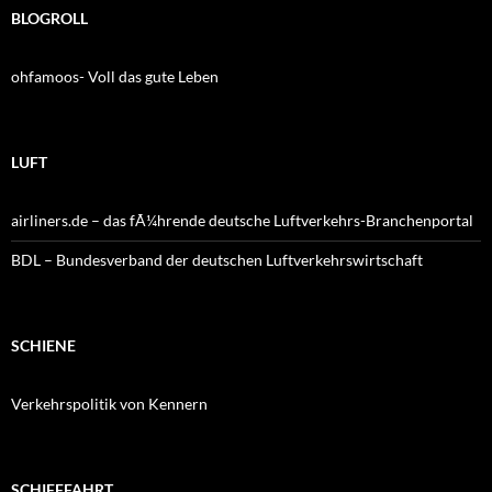
BLOGROLL
ohfamoos- Voll das gute Leben
LUFT
airliners.de – das fÃ¼hrende deutsche Luftverkehrs-Branchenportal
BDL – Bundesverband der deutschen Luftverkehrswirtschaft
SCHIENE
Verkehrspolitik von Kennern
SCHIFFFAHRT