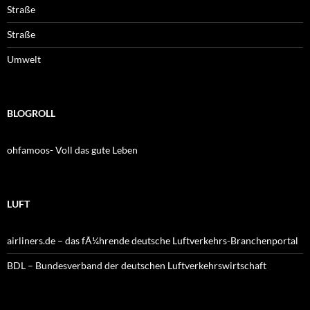
Straße
Straße
Umwelt
BLOGROLL
ohfamoos- Voll das gute Leben
LUFT
airliners.de – das fÃ¼hrende deutsche Luftverkehrs-Branchenportal
BDL – Bundesverband der deutschen Luftverkehrswirtschaft