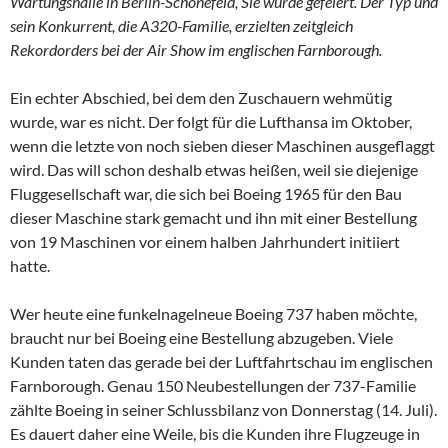
Wartungshalle in Berlin-Schönefeld, Sie wurde gefeiert. Der Typ und
sein Konkurrent, die A320-Familie, erzielten zeitgleich
Rekordorders bei der Air Show im englischen Farnborough.
Ein echter Abschied, bei dem den Zuschauern wehmütig
wurde, war es nicht. Der folgt für die Lufthansa im Oktober,
wenn die letzte von noch sieben dieser Maschinen ausgeflaggt
wird. Das will schon deshalb etwas heißen, weil sie diejenige
Fluggesellschaft war, die sich bei Boeing 1965 für den Bau
dieser Maschine stark gemacht und ihn mit einer Bestellung
von 19 Maschinen vor einem halben Jahrhundert initiiert
hatte.
Wer heute eine funkelnagelneue Boeing 737 haben möchte,
braucht nur bei Boeing eine Bestellung abzugeben. Viele
Kunden taten das gerade bei der Luftfahrtschau im englischen
Farnborough. Genau 150 Neubestellungen der 737-Familie
zählte Boeing in seiner Schlussbilanz von Donnerstag (14. Juli).
Es dauert daher eine Weile, bis die Kunden ihre Flugzeuge in