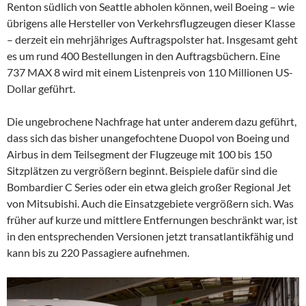
Renton südlich von Seattle abholen können, weil Boeing – wie
übrigens alle Hersteller von Verkehrsflugzeugen dieser Klasse
– derzeit ein mehrjähriges Auftragspolster hat. Insgesamt geht
es um rund 400 Bestellungen in den Auftragsbüchern. Eine
737 MAX 8 wird mit einem Listenpreis von 110 Millionen US-
Dollar geführt.
Die ungebrochene Nachfrage hat unter anderem dazu geführt,
dass sich das bisher unangefochtene Duopol von Boeing und
Airbus in dem Teilsegment der Flugzeuge mit 100 bis 150
Sitzplätzen zu vergrößern beginnt. Beispiele dafür sind die
Bombardier C Series oder ein etwa gleich großer Regional Jet
von Mitsubishi. Auch die Einsatzgebiete vergrößern sich. Was
früher auf kurze und mittlere Entfernungen beschränkt war, ist
in den entsprechenden Versionen jetzt transatlantikfähig und
kann bis zu 220 Passagiere aufnehmen.