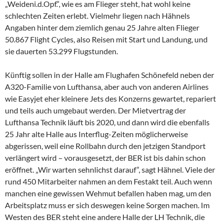
„Weideni.d.Opf.“, wie es am Flieger steht, hat wohl keine
schlechten Zeiten erlebt. Vielmehr liegen nach Hähnels
Angaben hinter dem ziemlich genau 25 Jahre alten Flieger
50.867 Flight Cycles, also Reisen mit Start und Landung, und
sie dauerten 53.299 Flugstunden.
Künftig sollen in der Halle am Flughafen Schönefeld neben der
A320-Familie von Lufthansa, aber auch von anderen Airlines
wie Easyjet eher kleinere Jets des Konzerns gewartet, repariert
und teils auch umgebaut werden. Der Mietvertrag der
Lufthansa Technik läuft bis 2020, und dann wird die ebenfalls
25 Jahr alte Halle aus Interflug-Zeiten möglicherweise
abgerissen, weil eine Rollbahn durch den jetzigen Standport
verlängert wird – vorausgesetzt, der BER ist bis dahin schon
eröffnet. „Wir warten sehnlichst darauf“, sagt Hähnel. Viele der
rund 450 Mitarbeiter nahmen an dem Festakt teil. Auch wenn
manchen eine gewissen Wehmut befallen haben mag, um den
Arbeitsplatz muss er sich deswegen keine Sorgen machen. Im
Westen des BER steht eine andere Halle der LH Technik, die