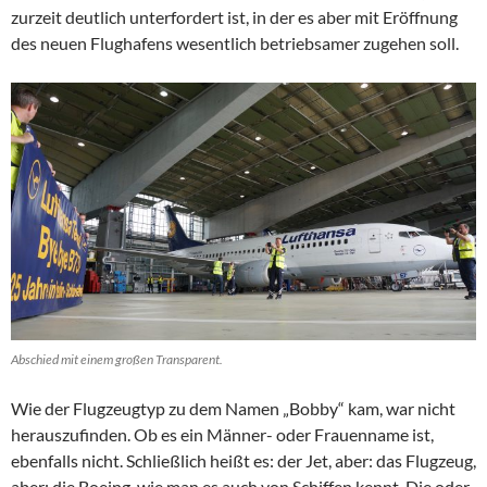
zurzeit deutlich unterfordert ist, in der es aber mit Eröffnung
des neuen Flughafens wesentlich betriebsamer zugehen soll.
Abschied mit einem großen Transparent.
Wie der Flugzeugtyp zu dem Namen „Bobby“ kam, war nicht
herauszufinden. Ob es ein Männer- oder Frauenname ist,
ebenfalls nicht. Schließlich heißt es: der Jet, aber: das Flugzeug,
aber: die Boeing, wie man es auch von Schiffen kennt. Die oder