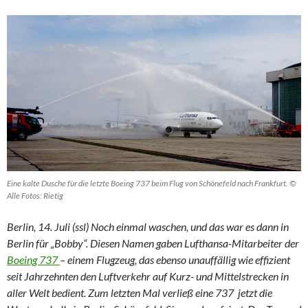
Eine kalte Dusche für die letzte Boeing 737 beim Flug von Schönefeld nach Frankfurt. ©
Alle Fotos: Rietig
Berlin, 14. Juli (ssl) Noch einmal waschen, und das war es dann in
Berlin für „Bobby“. Diesen Namen gaben Lufthansa-Mitarbeiter der
Boeing 737
– einem Flugzeug, das ebenso unauffällig wie effizient
seit Jahrzehnten den Luftverkehr auf Kurz- und Mittelstrecken in
aller Welt bedient. Zum letzten Mal verließ eine 737 jetzt die