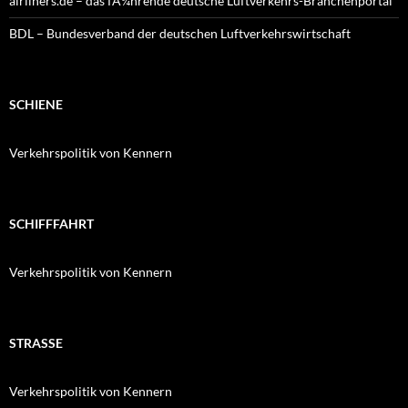
airliners.de – das fÃ¼hrende deutsche Luftverkehrs-Branchenportal
BDL – Bundesverband der deutschen Luftverkehrswirtschaft
SCHIENE
Verkehrspolitik von Kennern
SCHIFFFAHRT
Verkehrspolitik von Kennern
STRASSE
Verkehrspolitik von Kennern