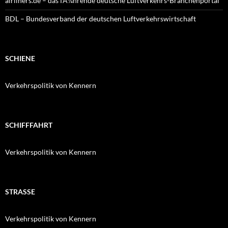
airliners.de – das fÃ¼hrende deutsche Luftverkehrs-Branchenportal
BDL – Bundesverband der deutschen Luftverkehrswirtschaft
SCHIENE
Verkehrspolitik von Kennern
SCHIFFFAHRT
Verkehrspolitik von Kennern
STRASSE
Verkehrspolitik von Kennern