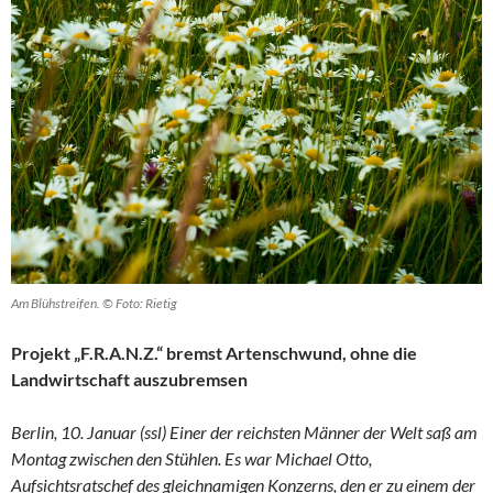
Am Blühstreifen. © Foto: Rietig
Projekt „F.R.A.N.Z.“ bremst Artenschwund, ohne die
Landwirtschaft auszubremsen
Berlin, 10. Januar (ssl) Einer der reichsten Männer der Welt saß am
Montag zwischen den Stühlen. Es war Michael Otto,
Aufsichtsratschef des gleichnamigen Konzerns, den er zu einem der