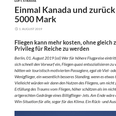
LUFT
,
STRASSE
Einmal Kanada und zurück 
5000 Mark
1. AUGUST 2019
Fliegen kann mehr kosten, ohne gleich
Privileg für Reiche zu werden
Berlin, 01. August 2019 (ssl) Wer für höhere Flugpreise eintritt
sich schnell den Vorwurf ein, Fliegen quasi entsozialisieren zu
hätten wir touristisch motivierten Passagiere, egal ob Viel- od
Wenigflieger, ein wesentlich besseres Standing, wenn es etwas 
Vielleicht würden wir dann den Nutzen des Fliegens, um nicht z
Erfüllung des Traums vom Fliegen, höher schätzen als im nich
artgerechten Gedränge eines Billigflieger-Jets. Am Ende wäre 
Win-Situation für alle, sogar für das Klima. Ein Rück- und Aus