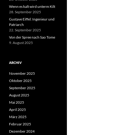
Wenn es kalt wird unterm Kilt
28. September 2025
Gustave Eiffel: Ingenieur und
Patriarch
22. September 2025
Von der Spree nach Sao Tome
9. August 2025
ARCHIV
November 2025
Oktober 2025
September 2025
August 2025
Mai 2025
April 2025
März 2025
Februar 2025
Dezember 2024