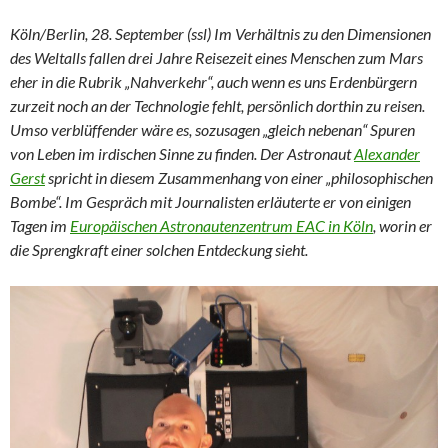
Köln/Berlin, 28. September (ssl) Im Verhältnis zu den Dimensionen
des Weltalls fallen drei Jahre Reisezeit eines Menschen zum Mars
eher in die Rubrik „Nahverkehr“, auch wenn es uns Erdenbürgern
zurzeit noch an der Technologie fehlt, persönlich dorthin zu reisen.
Umso verblüffender wäre es, sozusagen „gleich nebenan“ Spuren
von Leben im irdischen Sinne zu finden. Der Astronaut
Alexander
Gerst
spricht in diesem Zusammenhang von einer „philosophischen
Bombe“. Im Gespräch mit Journalisten erläuterte er von einigen
Tagen im
Europäischen Astronautenzentrum EAC in Köln
, worin er
die Sprengkraft einer solchen Entdeckung sieht.