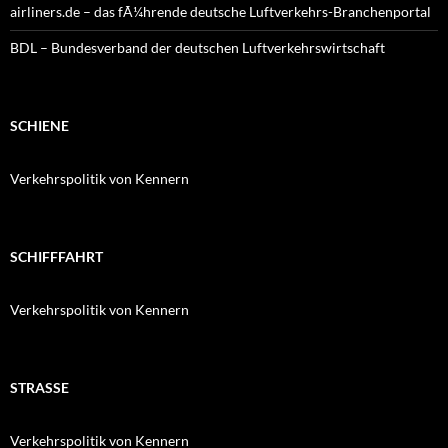
airliners.de – das fÃ¼hrende deutsche Luftverkehrs-Branchenportal
BDL – Bundesverband der deutschen Luftverkehrswirtschaft
SCHIENE
Verkehrspolitik von Kennern
SCHIFFFAHRT
Verkehrspolitik von Kennern
STRASSE
Verkehrspolitik von Kennern