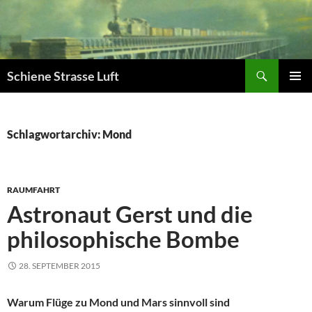
Zum
Inhalt
springen
Suchen
Schiene Strasse Luft
PRIMÄR
MENÜ
Schlagwortarchiv: Mond
RAUMFAHRT
Astronaut Gerst und die
philosophische Bombe
28. SEPTEMBER 2015
Warum Flüge zu Mond und Mars sinnvoll sind