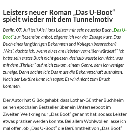
Leisters neuer Roman „Das U-Boot“
spielt wieder mit dem Tunnelmotiv
Berlin, 07. Juli (ssl) Als Hans Leister mir sein neuestes Buch „
Das U-
Boot“
zur Rezension anbot, zögerte ich vor der Zusage kurz. Das
Buch eines langjährigen Bekannten und Kollegen besprechen?
„Was“, dachte ich, „wenn du es am liebsten verreißen würdest?“ Ich
hatte sein erstes Buch nicht gelesen, deshalb wusste ich nicht, was
mit dem „Thriller“ auf mich zukam, einem Genre, dem ich weniger
zuneige. Dann dachte ich: Das muss die Bekanntschaft aushalten.
Nach der Lektüre kann ich sagen: Es wird nicht zum Bruch
kommen.
Der Autor hat Glück gehabt, dass Lothar-Günther Buchheim
seinen epochalen Bestseller über ein Unterseeboot im
Zweiten Weltkrieg nur „Das Boot“ genannt hat, sodass Leister
etwas präziser werden konnte. Bei allem Wohlwollen lasse ich
mal offen, ob „Das U-Boot“ die Berühmtheit von „Das Boot“