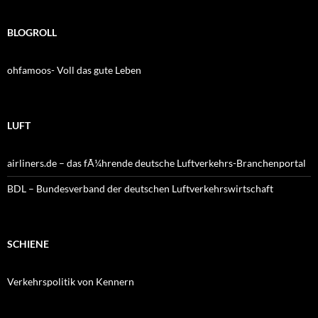
BLOGROLL
ohfamoos- Voll das gute Leben
LUFT
airliners.de – das fÃ¼hrende deutsche Luftverkehrs-Branchenportal
BDL – Bundesverband der deutschen Luftverkehrswirtschaft
SCHIENE
Verkehrspolitik von Kennern