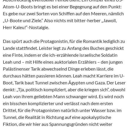
Atom-U-Boots bringt es bei einer Begegnung auf den Punkt:
Es gebe nur zwei Sorten von Schiffen auf den Meeren, nämlich
„U-Boote und Ziele.“ Also nichts mit bitter-herber „Jawoll,
Herr Kaleu!“-Nostalgie.
Das spürt auch die Protagonistin, für die Romantik lediglich zu
Lande stattfindet. Leister legt zu Anfang des Buches geschickt
eine Finte, indem er die ich-erzählende israelische Soldatin
Leah und – mit Hilfe eines auktorialen Erzählers – den jungen
Palästinenser Tarik abwechselnd Dinge erleben lässt, die
durchaus hätten passieren können. Leah macht Karriere im U-
Boot, Tarik baut Tunnel zwischen Ägypten und Gaza. Der Leser
denkt: „Tja, politisch kompliziert, aber die kriegen sich“, obwohl
Leah von ihrem geliebten Mann schwanger wird. Es wird noch
ein bisschen komplizierter und verlässt nach dem ersten
Drittel, für die Protagonisten natürlich unter Wasser bzw. im
Tunnel, die Realität in Richtung auf eine apokalyptische
Fiktion, die wir hier aus Spannungsgründen nicht weiter