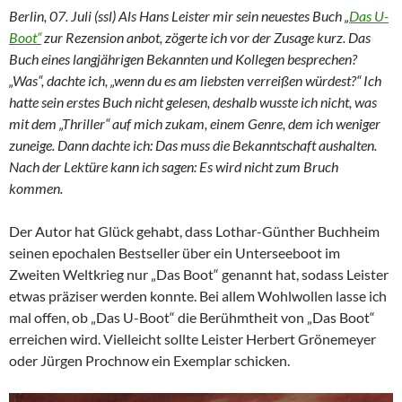
Berlin, 07. Juli (ssl) Als Hans Leister mir sein neuestes Buch „
Das U-
Boot“
zur Rezension anbot, zögerte ich vor der Zusage kurz. Das
Buch eines langjährigen Bekannten und Kollegen besprechen?
„Was“, dachte ich, „wenn du es am liebsten verreißen würdest?“ Ich
hatte sein erstes Buch nicht gelesen, deshalb wusste ich nicht, was
mit dem „Thriller“ auf mich zukam, einem Genre, dem ich weniger
zuneige. Dann dachte ich: Das muss die Bekanntschaft aushalten.
Nach der Lektüre kann ich sagen: Es wird nicht zum Bruch
kommen.
Der Autor hat Glück gehabt, dass Lothar-Günther Buchheim
seinen epochalen Bestseller über ein Unterseeboot im
Zweiten Weltkrieg nur „Das Boot“ genannt hat, sodass Leister
etwas präziser werden konnte. Bei allem Wohlwollen lasse ich
mal offen, ob „Das U-Boot“ die Berühmtheit von „Das Boot“
erreichen wird. Vielleicht sollte Leister Herbert Grönemeyer
oder Jürgen Prochnow ein Exemplar schicken.