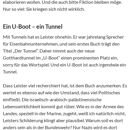
elaborieren wollen. Und die auch bitte Fiktion bleiben möge.
Nur so viel: Sie kriegen sich nicht wirklich.
Ein U-Boot – ein Tunnel
Mit Tunnels hat es Leister ohnehin. Er war jahrelang Sprecher
für Eisenbahnunternehmen, und sein erstes Buch trägt den
Titel „Der Tunnel“. Daher nimmt auch der neue
Gotthardtunnel im „U-Boot“ einen prominenten Platz ein,
sorry für das Wortspiel. Und ein U-Boot ist auch irgendwie ein
Tunnel.
Dass Leister viel recherchiert hat, ist dem Buch anzumerken. Es
wertet es ebenso auf wie der Umstand, dass viel Politisches
einfließt. Die israelisch-arabisch-palästinensische
Lebenswirklichkeit kommt gut rüber. Wie es in der Armee des
Landes, speziell in der Marine, zugeht, weiß ich natürlich nicht,
Leisters Schilderung klingt aber plausibel. Warum soll es dort
anders sein als in der Bundeswehr? Nur Nazis wird es dort