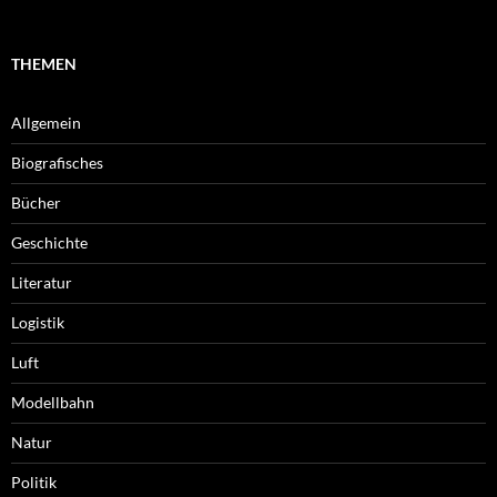
THEMEN
Allgemein
Biografisches
Bücher
Geschichte
Literatur
Logistik
Luft
Modellbahn
Natur
Politik