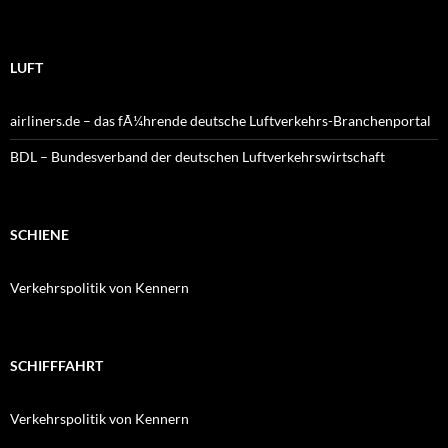
LUFT
airliners.de – das fÃ¼hrende deutsche Luftverkehrs-Branchenportal
BDL – Bundesverband der deutschen Luftverkehrswirtschaft
SCHIENE
Verkehrspolitik von Kennern
SCHIFFFAHRT
Verkehrspolitik von Kennern