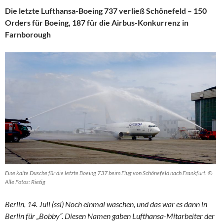
Die letzte Lufthansa-Boeing 737 verließ Schönefeld – 150
Orders für Boeing, 187 für die Airbus-Konkurrenz in
Farnborough
Eine kalte Dusche für die letzte Boeing 737 beim Flug von Schönefeld nach Frankfurt. ©
Alle Fotos: Rietig
Berlin, 14. Juli (ssl) Noch einmal waschen, und das war es dann in
Berlin für „Bobby“. Diesen Namen gaben Lufthansa-Mitarbeiter der