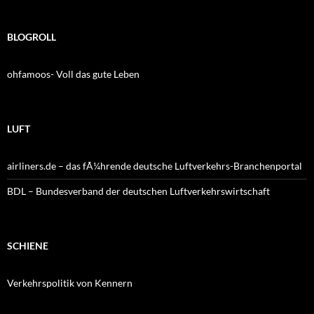
BLOGROLL
ohfamoos- Voll das gute Leben
LUFT
airliners.de – das fÃ¼hrende deutsche Luftverkehrs-Branchenportal
BDL – Bundesverband der deutschen Luftverkehrswirtschaft
SCHIENE
Verkehrspolitik von Kennern