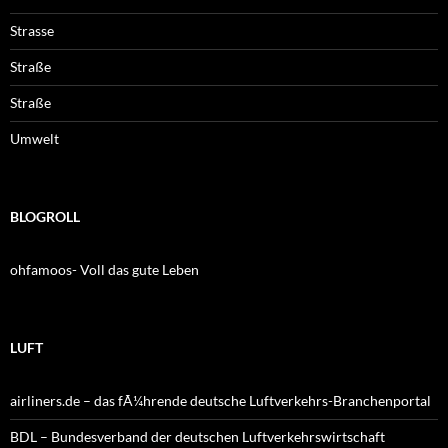
Strasse
Straße
Straße
Umwelt
BLOGROLL
ohfamoos- Voll das gute Leben
LUFT
airliners.de – das fÃ¼hrende deutsche Luftverkehrs-Branchenportal
BDL – Bundesverband der deutschen Luftverkehrswirtschaft