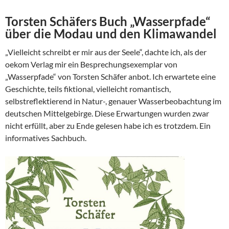
Torsten Schäfers Buch „Wasserpfade“
über die Modau und den Klimawandel
„Vielleicht schreibt er mir aus der Seele“, dachte ich, als der
oekom Verlag mir ein Besprechungsexemplar von
„Wasserpfade“ von Torsten Schäfer anbot. Ich erwartete eine
Geschichte, teils fiktional, vielleicht romantisch,
selbstreflektierend in Natur-, genauer Wasserbeobachtung im
deutschen Mittelgebirge. Diese Erwartungen wurden zwar
nicht erfüllt, aber zu Ende gelesen habe ich es trotzdem. Ein
informatives Sachbuch.