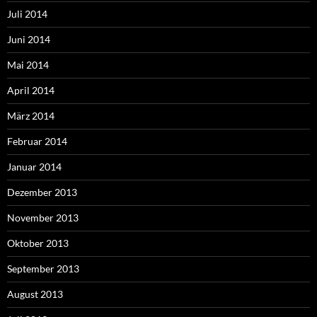
Juli 2014
Juni 2014
Mai 2014
April 2014
März 2014
Februar 2014
Januar 2014
Dezember 2013
November 2013
Oktober 2013
September 2013
August 2013