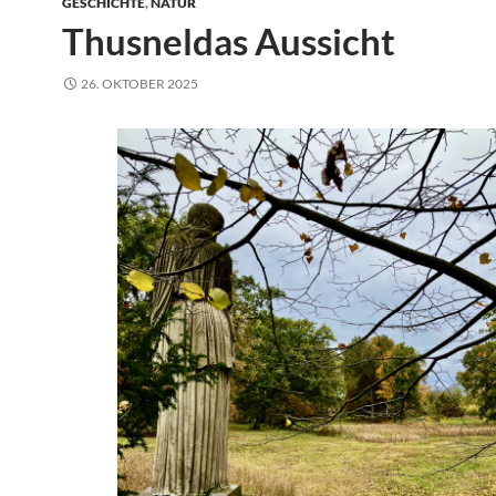
GESCHICHTE
,
NATUR
Thusneldas Aussicht
26. OKTOBER 2025