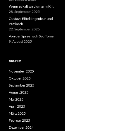
Wenn es kalt wird unterm Kilt
28. September 2025
Gustave Eiffel: Ingenieur und
Patriarch
22. September 2025
Von der Spree nach Sao Tome
9. August 2025
ARCHIV
November 2025
Oktober 2025
September 2025
August 2025
Mai 2025
April 2025
März 2025
Februar 2025
Dezember 2024