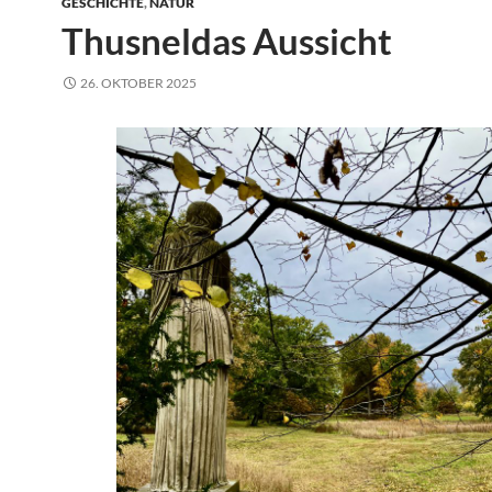
GESCHICHTE
,
NATUR
Thusneldas Aussicht
26. OKTOBER 2025