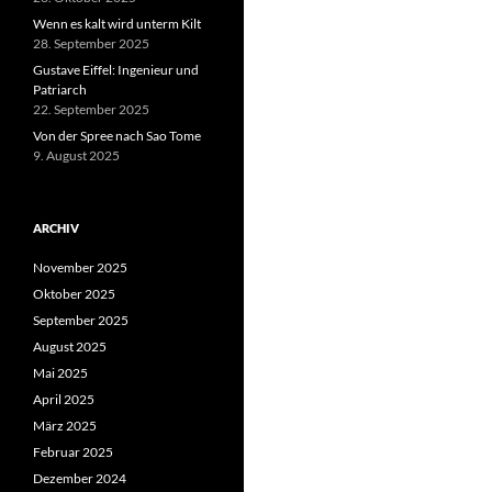
Wenn es kalt wird unterm Kilt
28. September 2025
Gustave Eiffel: Ingenieur und
Patriarch
22. September 2025
Von der Spree nach Sao Tome
9. August 2025
ARCHIV
November 2025
Oktober 2025
September 2025
August 2025
Mai 2025
April 2025
März 2025
Februar 2025
Dezember 2024