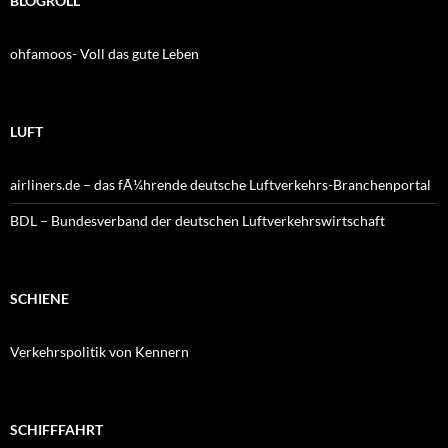
BLOGROLL
ohfamoos- Voll das gute Leben
LUFT
airliners.de – das fÃ¼hrende deutsche Luftverkehrs-Branchenportal
BDL – Bundesverband der deutschen Luftverkehrswirtschaft
SCHIENE
Verkehrspolitik von Kennern
SCHIFFFAHRT