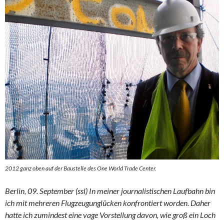
2012 ganz oben auf der Baustelle des One World Trade Center.
Berlin, 09. September (ssl) In meiner journalistischen Laufbahn bin
ich mit mehreren Flugzeugunglücken konfrontiert worden. Daher
hatte ich zumindest eine vage Vorstellung davon, wie groß ein Loch