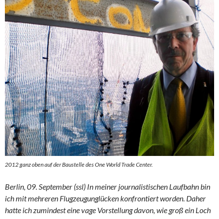
2012 ganz oben auf der Baustelle des One World Trade Center.
Berlin, 09. September (ssl) In meiner journalistischen Laufbahn bin
ich mit mehreren Flugzeugunglücken konfrontiert worden. Daher
hatte ich zumindest eine vage Vorstellung davon, wie groß ein Loch