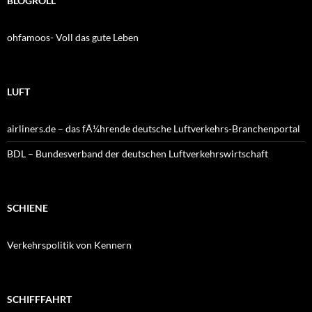
BLOGROLL
ohfamoos- Voll das gute Leben
LUFT
airliners.de – das fÃ¼hrende deutsche Luftverkehrs-Branchenportal
BDL – Bundesverband der deutschen Luftverkehrswirtschaft
SCHIENE
Verkehrspolitik von Kennern
SCHIFFFAHRT