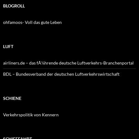
BLOGROLL
ohfamoos- Voll das gute Leben
LUFT
airliners.de – das fÃ¼hrende deutsche Luftverkehrs-Branchenportal
BDL – Bundesverband der deutschen Luftverkehrswirtschaft
SCHIENE
Verkehrspolitik von Kennern
SCHIFFFAHRT