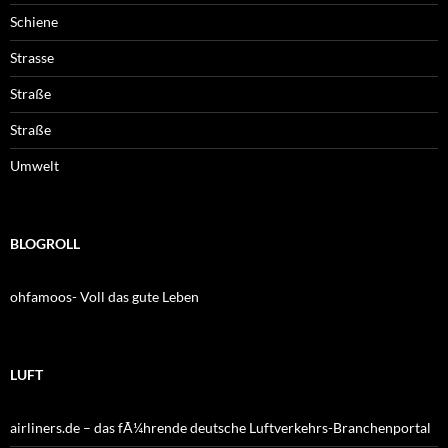
Schiene
Strasse
Straße
Straße
Umwelt
BLOGROLL
ohfamoos- Voll das gute Leben
LUFT
airliners.de – das fÃ¼hrende deutsche Luftverkehrs-Branchenportal