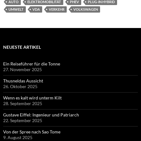
AUTO
ELEKTROMOBILITÄT
PHEV
PLUG-IN HYBRID
UMWELT
VDA
VERKEHR
VOLKSWAGEN
NEUESTE ARTIKEL
Ein Reiseführer für die Tonne
27. November 2025
Thusneldas Aussicht
26. Oktober 2025
Wenn es kalt wird unterm Kilt
28. September 2025
Gustave Eiffel: Ingenieur und Patriarch
22. September 2025
Von der Spree nach Sao Tome
9. August 2025