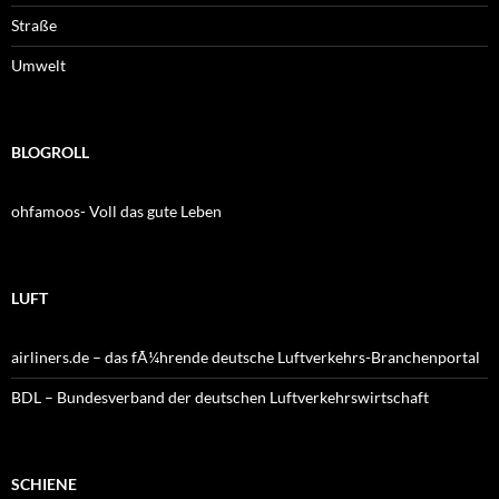
Straße
Umwelt
BLOGROLL
ohfamoos- Voll das gute Leben
LUFT
airliners.de – das fÃ¼hrende deutsche Luftverkehrs-Branchenportal
BDL – Bundesverband der deutschen Luftverkehrswirtschaft
SCHIENE