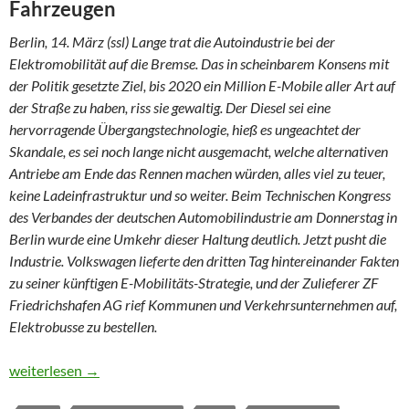
Fahrzeugen
Berlin, 14. März (ssl) Lange trat die Autoindustrie bei der
Elektromobilität auf die Bremse. Das in scheinbarem Konsens mit
der Politik gesetzte Ziel, bis 2020 ein Million E-Mobile aller Art auf
der Straße zu haben, riss sie gewaltig. Der Diesel sei eine
hervorragende Übergangstechnologie, hieß es ungeachtet der
Skandale, es sei noch lange nicht ausgemacht, welche alternativen
Antriebe am Ende das Rennen machen würden, alles viel zu teuer,
keine Ladeinfrastruktur und so weiter. Beim Technischen Kongress
des Verbandes der deutschen Automobilindustrie am Donnerstag in
Berlin wurde eine Umkehr dieser Haltung deutlich. Jetzt pusht die
Industrie. Volkswagen lieferte den dritten Tag hintereinander Fakten
zu seiner künftigen E-Mobilitäts-Strategie, und der Zulieferer ZF
Friedrichshafen AG rief Kommunen und Verkehrsunternehmen auf,
Elektrobusse zu bestellen.
Die Wende in der Elektromobilität
weiterlesen
→