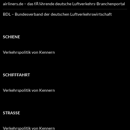
airliners.de – das fÃ¼hrende deutsche Luftverkehrs-Branchenportal
BDL – Bundesverband der deutschen Luftverkehrswirtschaft
SCHIENE
Verkehrspolitik von Kennern
SCHIFFFAHRT
Verkehrspolitik von Kennern
STRASSE
Verkehrspolitik von Kennern