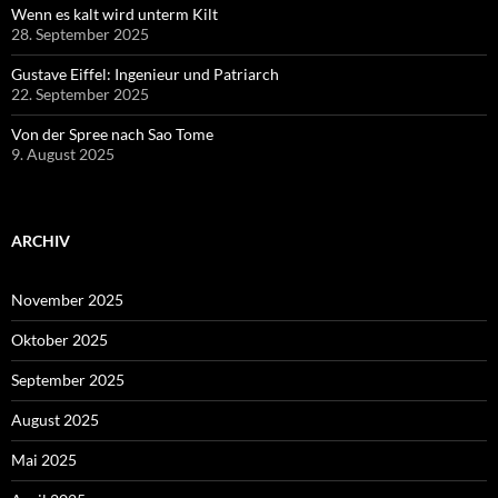
Wenn es kalt wird unterm Kilt
28. September 2025
Gustave Eiffel: Ingenieur und Patriarch
22. September 2025
Von der Spree nach Sao Tome
9. August 2025
ARCHIV
November 2025
Oktober 2025
September 2025
August 2025
Mai 2025