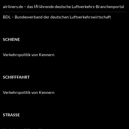
airliners.de – das fÃ¼hrende deutsche Luftverkehrs-Branchenportal
BDL – Bundesverband der deutschen Luftverkehrswirtschaft
SCHIENE
Verkehrspolitik von Kennern
SCHIFFFAHRT
Verkehrspolitik von Kennern
STRASSE