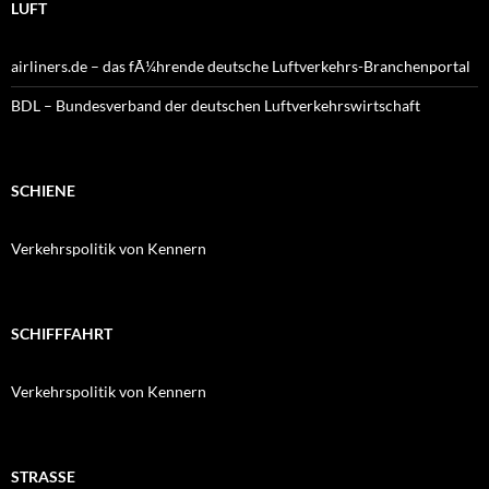
LUFT
airliners.de – das fÃ¼hrende deutsche Luftverkehrs-Branchenportal
BDL – Bundesverband der deutschen Luftverkehrswirtschaft
SCHIENE
Verkehrspolitik von Kennern
SCHIFFFAHRT
Verkehrspolitik von Kennern
STRASSE