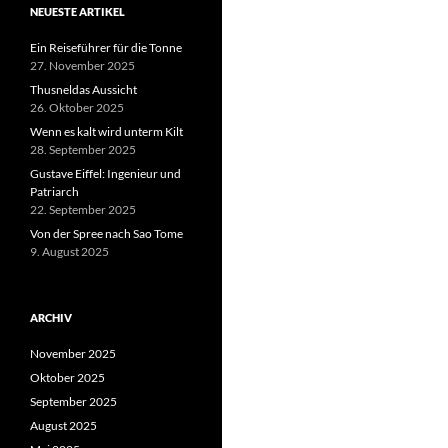
NEUESTE ARTIKEL
Ein Reiseführer für die Tonne
27. November 2025
Thusneldas Aussicht
26. Oktober 2025
Wenn es kalt wird unterm Kilt
28. September 2025
Gustave Eiffel: Ingenieur und
Patriarch
22. September 2025
Von der Spree nach Sao Tome
9. August 2025
ARCHIV
November 2025
Oktober 2025
September 2025
August 2025