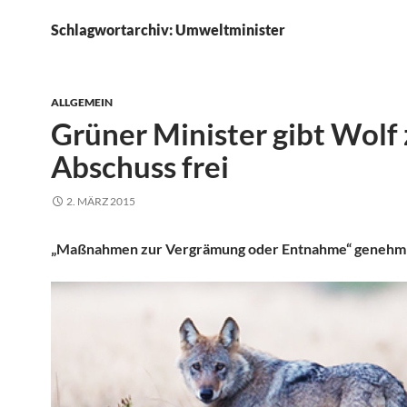
Schlagwortarchiv: Umweltminister
ALLGEMEIN
Grüner Minister gibt Wolf
Abschuss frei
2. MÄRZ 2015
„Maßnahmen zur Vergrämung oder Entnahme“ genehm