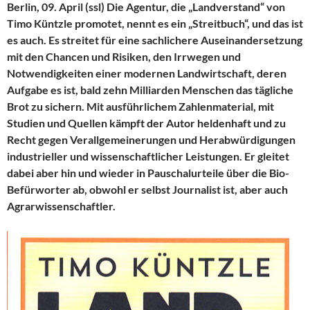
Berlin, 09. April (ssl) Die Agentur, die „Landverstand“ von
Timo Küntzle promotet, nennt es ein „Streitbuch“, und das ist
es auch. Es streitet für eine sachlichere Auseinandersetzung
mit den Chancen und Risiken, den Irrwegen und
Notwendigkeiten einer modernen Landwirtschaft, deren
Aufgabe es ist, bald zehn Milliarden Menschen das tägliche
Brot zu sichern. Mit ausführlichem Zahlenmaterial, mit
Studien und Quellen kämpft der Autor heldenhaft und zu
Recht gegen Verallgemeinerungen und Herabwürdigungen
industrieller und wissenschaftlicher Leistungen. Er gleitet
dabei aber hin und wieder in Pauschalurteile über die Bio-
Befürworter ab, obwohl er selbst Journalist ist, aber auch
Agrarwissenschaftler.